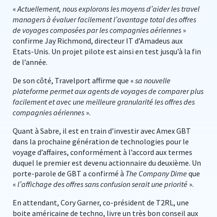
«
Actuellement, nous explorons les moyens d’aider les travel
managers à évaluer facilement l’avantage total des offres
de voyages composées par les compagnies aériennes
»
confirme Jay Richmond, directeur IT d’Amadeus aux
Etats-Unis. Un projet pilote est ainsi en test jusqu’à la fin
de l’année.
De son côté, Travelport affirme que «
sa nouvelle
plateforme permet aux agents de voyages de comparer plus
facilement et avec une meilleure granularité les offres des
compagnies aériennes
».
Quant à Sabre, il est en train d’investir avec Amex GBT
dans la prochaine génération de technologies pour le
voyage d’affaires, conformément à l’accord aux termes
duquel le premier est devenu actionnaire du deuxième. Un
porte-parole de GBT a confirmé à
The Company Dime
que
«
l’affichage des offres sans confusion serait une priorité
».
En attendant, Cory Garner, co-président de T2RL, une
boite américaine de techno, livre un très bon conseil aux