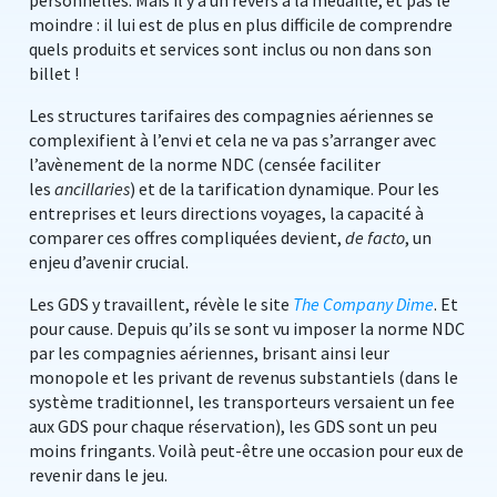
personnelles. Mais il y a un revers à la médaille, et pas le
moindre : il lui est de plus en plus difficile de comprendre
quels produits et services sont inclus ou non dans son
billet !
Les structures tarifaires des compagnies aériennes se
complexifient à l’envi et cela ne va pas s’arranger avec
l’avènement de la norme NDC (censée faciliter
les
ancillaries
) et de la tarification dynamique. Pour les
entreprises et leurs directions voyages, la capacité à
comparer ces offres compliquées devient,
de facto
, un
enjeu d’avenir crucial.
Les GDS y travaillent, révèle le site
The Company Dime
. Et
pour cause. Depuis qu’ils se sont vu imposer la norme NDC
par les compagnies aériennes, brisant ainsi leur
monopole et les privant de revenus substantiels (dans le
système traditionnel, les transporteurs versaient un fee
aux GDS pour chaque réservation), les GDS sont un peu
moins fringants. Voilà peut-être une occasion pour eux de
revenir dans le jeu.