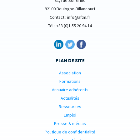
31, rue Solferino
92100 Boulogne-Billancourt
Contact : info@aftm.fr
Tél : +33 (0)1 55 20 94 14
PLAN DE SITE
Association
Formations
Annuaire adhérents
Actualités
Ressources
Emploi
Presse & médias
Politique de confidentialité