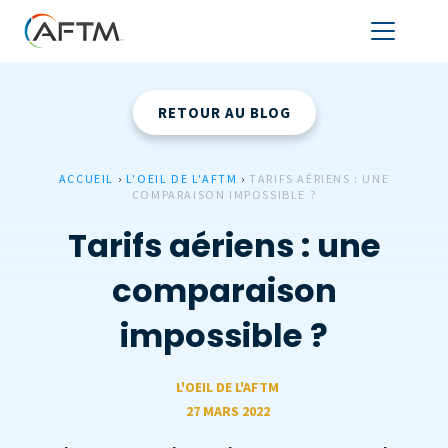
RETOUR AU BLOG
ACCUEIL
›
L'OEIL DE L'AFTM
›
TARIFS AÉRIENS : UNE
COMPARAISON IMPOSSIBLE ?
Tarifs aériens : une
comparaison
impossible ?
L'OEIL DE L'AFTM
27 MARS 2022