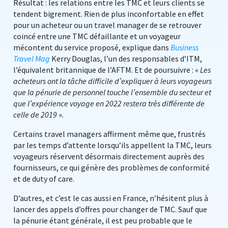
Résultat : les relations entre les TMC et leurs clients se
tendent bigrement. Rien de plus inconfortable en effet
pour un acheteur ou un travel manager de se retrouver
coincé entre une TMC défaillante et un voyageur
mécontent du service proposé, explique dans
Business
Travel Mag
Kerry Douglas, l’un des responsables d’ITM,
l’équivalent britannique de l’AFTM. Et de poursuivre : «
Les
acheteurs ont la tâche difficile d’expliquer à leurs voyageurs
que la pénurie de personnel touche l’ensemble du secteur et
que l’expérience voyage en 2022 restera très différente de
celle de 2019
».
Certains travel managers affirment même que, frustrés
par les temps d’attente lorsqu’ils appellent la TMC, leurs
voyageurs réservent désormais directement auprès des
fournisseurs, ce qui génère des problèmes de conformité
et de duty of care.
D’autres, et c’est le cas aussi en France, n’hésitent plus à
lancer des appels d’offres pour changer de TMC. Sauf que
la pénurie étant générale, il est peu probable que le