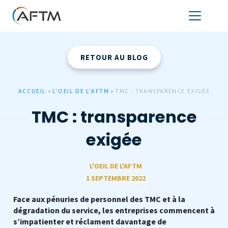
RETOUR AU BLOG
ACCUEIL
›
L'OEIL DE L'AFTM
›
TMC : TRANSPARENCE EXIGÉE
TMC : transparence
exigée
L'OEIL DE L'AFTM
1 SEPTEMBRE 2022
Face aux pénuries de personnel des TMC et à la
dégradation du service, les entreprises commencent à
s’impatienter et réclament davantage de