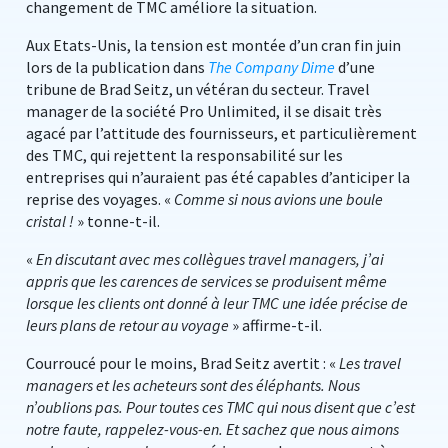
changement de TMC améliore la situation.
Aux Etats-Unis, la tension est montée d’un cran fin juin
lors de la publication dans
The Company Dime
d’une
tribune de Brad Seitz, un vétéran du secteur. Travel
manager de la société Pro Unlimited, il se disait très
agacé par l’attitude des fournisseurs, et particulièrement
des TMC, qui rejettent la responsabilité sur les
entreprises qui n’auraient pas été capables d’anticiper la
reprise des voyages. «
Comme si nous avions une boule
cristal !
» tonne-t-il.
«
En discutant avec mes collègues travel managers, j’ai
appris que les carences de services se produisent même
lorsque les clients ont donné à leur TMC une idée précise de
leurs plans de retour au voyage
» affirme-t-il.
Courroucé pour le moins, Brad Seitz avertit : «
Les travel
managers et les acheteurs sont des éléphants. Nous
n’oublions pas. Pour toutes ces TMC qui nous disent que c’est
notre faute, rappelez-vous-en. Et sachez que nous aimons