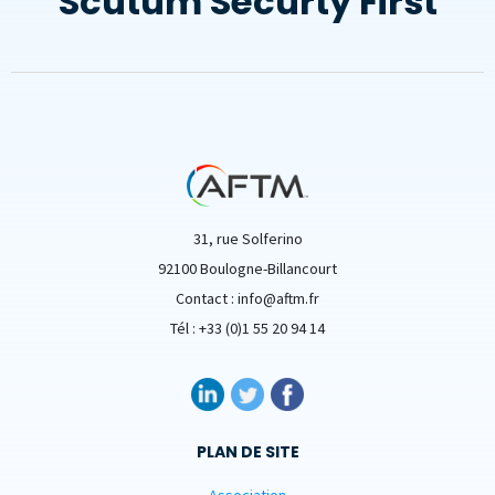
Scutum Securty First
31, rue Solferino
92100 Boulogne-Billancourt
Contact : info@aftm.fr
Tél : +33 (0)1 55 20 94 14
PLAN DE SITE