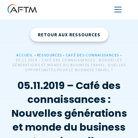
RETOUR AUX RESSOURCES
ACCUEIL
›
RESSOURCES
›
CAFÉ DES CONNAISSANCES
›
05.11.2019 – CAFÉ DES CONNAISSANCES : NOUVELLES
GÉNÉRATIONS ET MONDE DU BUSINESS TRAVEL, QUELLES
OPPORTUNITÉS POUR LE BUSINESS TRAVEL ?
05.11.2019 – Café des
connaissances :
Nouvelles générations
et monde du business