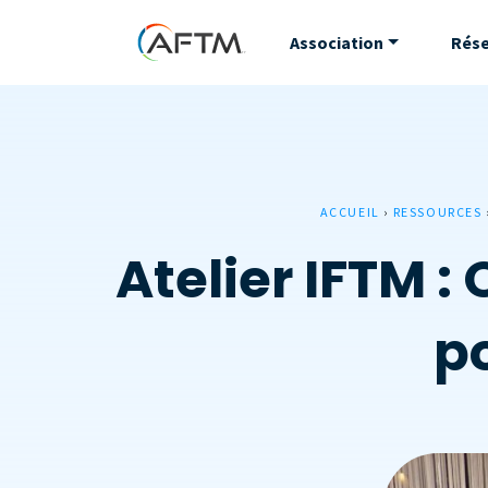
Association
Rés
ACCUEIL
›
RESSOURCES
Atelier IFTM :
po