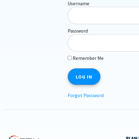
Username
Password
Remember Me
Forgot Password
PLAN 