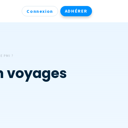
ADHÉRER
Connexion
E PMI ?
on voyages