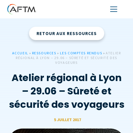
RETOUR AUX RESSOURCES
ACCUEIL
›
RESSOURCES
›
LES COMPTES RENDUS
›
ATELIER
RÉGIONAL À LYON – 29.06 – SÛRETÉ ET SÉCURITÉ DES
VOYAGEURS
Atelier régional à Lyon
– 29.06 – Sûreté et
sécurité des voyageurs
5 JUILLET 2017