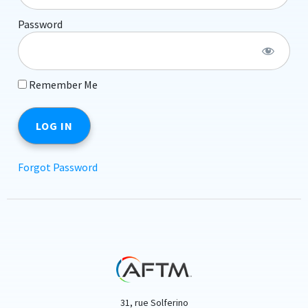
Password
Remember Me
Forgot Password
31, rue Solferino