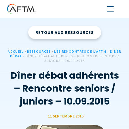
RETOUR AUX RESSOURCES
ACCUEIL
›
RESSOURCES
›
LES RENCONTRES DE L'AFTM
›
DÎNER
DÉBAT
›
DÎNER DÉBAT ADHÉRENTS – RENCONTRE SENIORS /
JUNIORS – 10.09.2015
Dîner débat adhérents
– Rencontre seniors /
juniors – 10.09.2015
11 SEPTEMBRE 2015