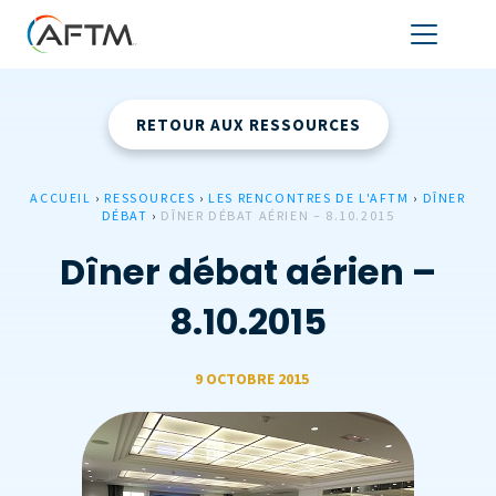
RETOUR AUX RESSOURCES
ACCUEIL
›
RESSOURCES
›
LES RENCONTRES DE L'AFTM
›
DÎNER
DÉBAT
›
DÎNER DÉBAT AÉRIEN – 8.10.2015
Dîner débat aérien –
8.10.2015
9 OCTOBRE 2015