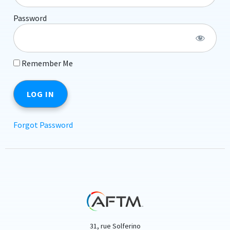
Password
Remember Me
Forgot Password
31, rue Solferino