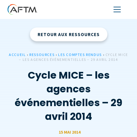
RETOUR AUX RESSOURCES
ACCUEIL
›
RESSOURCES
›
LES COMPTES RENDUS
›
CYCLE MICE
– LES AGENCES ÉVÉNEMENTIELLES – 29 AVRIL 2014
Cycle MICE – les
agences
événementielles – 29
avril 2014
15 MAI 2014