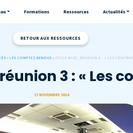
eau
Formations
Ressources
Actualités
RETOUR AUX RESSOURCES
CES
›
LES COMPTES RENDUS
›
CYCLE MICE, RÉUNION 3 : « LES CONTRAT
réunion 3 : « Les c
17 NOVEMBRE 2014