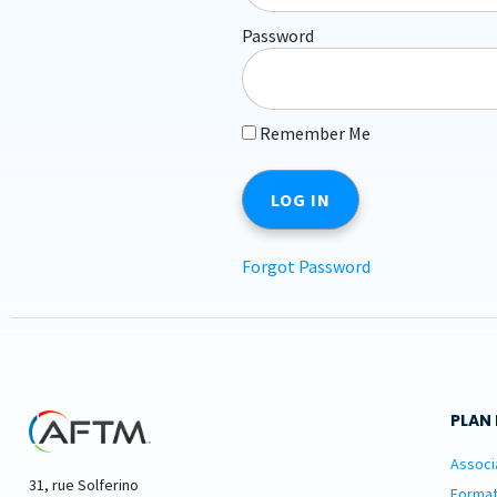
Password
Remember Me
Forgot Password
PLAN 
Associ
31, rue Solferino
Format