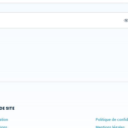
DE SITE
ation
Politique de confid
ions
Mentions légales