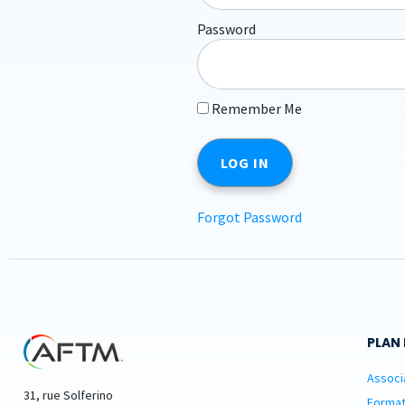
Password
Remember Me
Forgot Password
PLAN 
Associ
31, rue Solferino
Format