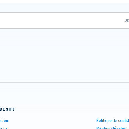
DE SITE
ation
Politique de confid
ions
Mentions légales