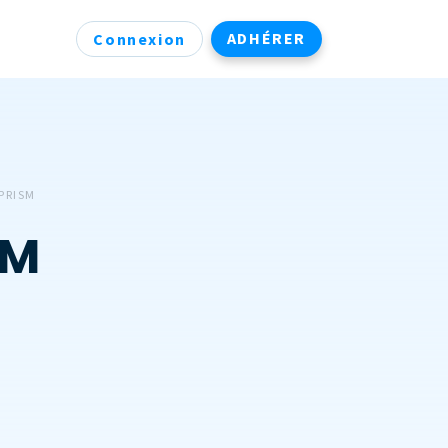
ADHÉRER
Connexion
PRISM
SM