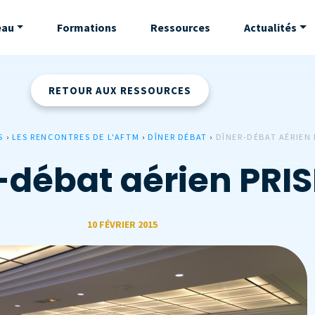
eau
Formations
Ressources
Actualités
RETOUR AUX RESSOURCES
S
›
LES RENCONTRES DE L'AFTM
›
DÎNER DÉBAT
›
DÎNER-DÉBAT AÉRIEN 
-débat aérien PRI
10 FÉVRIER 2015