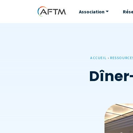
Association
Rés
ACCUEIL
›
RESSOURCE
Dîner