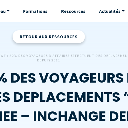
eau
Formations
Ressources
Actualités
RETOUR AUX RESSOURCES
CWT : 20% DES VOYAGEURS D’AFFAIRES EFFECTUENT DES DEPLACEMEN
DEPUIS 2011
0% DES VOYAGEURS 
ES DEPLACEMENTS “
E – INCHANGE DEP