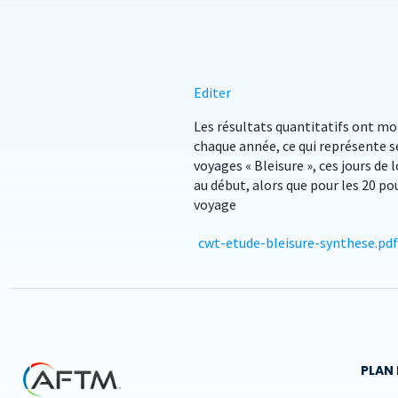
Editer
Les résultats quantitatifs ont mon
chaque année, ce qui représente se
voyages « Bleisure », ces jours de 
au début, alors que pour les 20 po
voyage
cwt-etude-bleisure-synthese.pdf
PLAN 