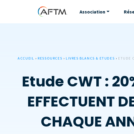
Association
Rés
ACCUEIL
›
RESSOURCES
›
LIVRES BLANCS & ETUDES
›
ETUDE 
Etude CWT : 2
EFFECTUENT D
CHAQUE ANNE