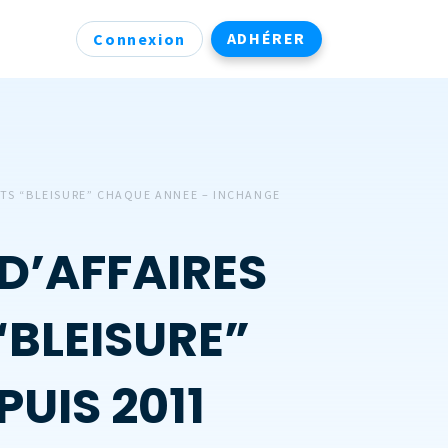
ADHÉRER
Connexion
TS “BLEISURE” CHAQUE ANNEE – INCHANGE
D’AFFAIRES
BLEISURE”
UIS 2011