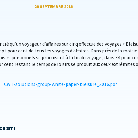
29 SEPTEMBRE 2016
tré qu’un voyageur d’affaires sur cinq effectue des voyages « Bleisu
pt pour cent de tous les voyages d’affaires. Dans près de la moitié
loisirs personnels se produisent à la fin du voyage ; dans 34 pour ce
ur cent restant le temps de loisirs se produit aux deux extrémités 
CWT-solutions-group-white-paper-bleisure_2016.pdf
DE SITE