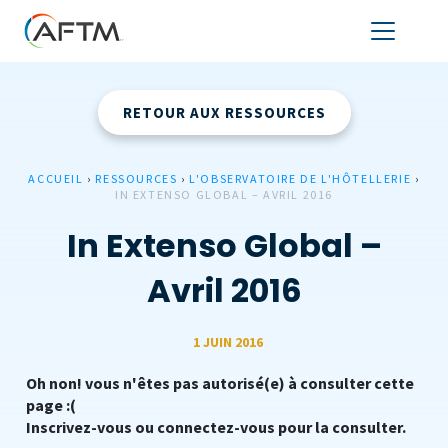
RETOUR AUX RESSOURCES
ACCUEIL
›
RESSOURCES
›
L'OBSERVATOIRE DE L'HÔTELLERIE
›
IN EXTENSO GLOBAL – AVRIL 2016
In Extenso Global –
Avril 2016
1 JUIN 2016
Oh non! vous n'êtes pas autorisé(e) à consulter cette
page :(
Inscrivez-vous ou connectez-vous pour la consulter.