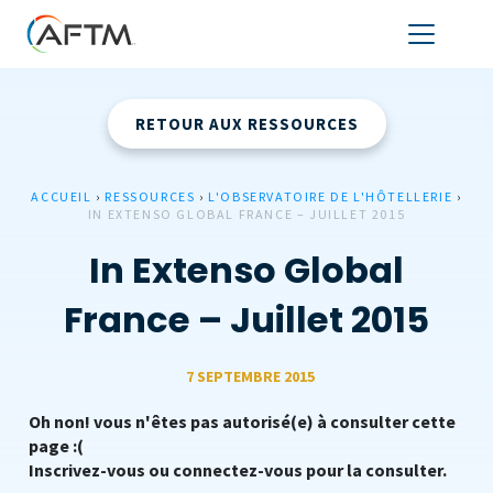
RETOUR AUX RESSOURCES
ACCUEIL
›
RESSOURCES
›
L'OBSERVATOIRE DE L'HÔTELLERIE
›
IN EXTENSO GLOBAL FRANCE – JUILLET 2015
In Extenso Global
France – Juillet 2015
7 SEPTEMBRE 2015
Oh non! vous n'êtes pas autorisé(e) à consulter cette
page :(
Inscrivez-vous ou connectez-vous pour la consulter.