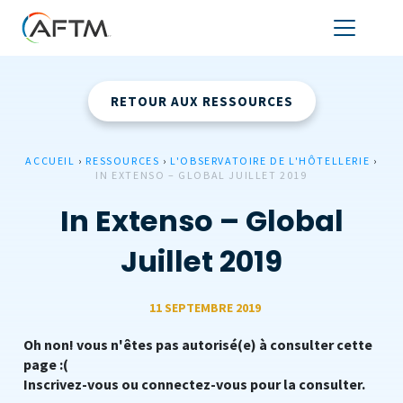
RETOUR AUX RESSOURCES
ACCUEIL
›
RESSOURCES
›
L'OBSERVATOIRE DE L'HÔTELLERIE
›
IN EXTENSO – GLOBAL JUILLET 2019
In Extenso – Global
Juillet 2019
11 SEPTEMBRE 2019
Oh non! vous n'êtes pas autorisé(e) à consulter cette
page :(
Inscrivez-vous ou connectez-vous pour la consulter.