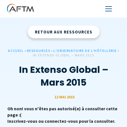
RETOUR AUX RESSOURCES
ACCUEIL
›
RESSOURCES
›
L'OBSERVATOIRE DE L'HÔTELLERIE
›
IN EXTENSO GLOBAL – MARS 2015
In Extenso Global –
Mars 2015
12 MAI 2015
Oh non! vous n'êtes pas autorisé(e) à consulter cette
page :(
Inscrivez-vous ou connectez-vous pour la consulter.