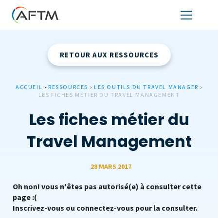
RETOUR AUX RESSOURCES
ACCUEIL
›
RESSOURCES
›
LES OUTILS DU TRAVEL MANAGER
›
LES FICHES MÉTIER DU TRAVEL MANAGEMENT
Les fiches métier du
Travel Management
28 MARS 2017
Oh non! vous n'êtes pas autorisé(e) à consulter cette
page :(
Inscrivez-vous ou connectez-vous pour la consulter.