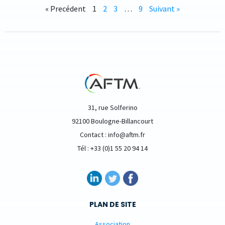
« Precédent
1
2
3
…
9
Suivant »
31, rue Solferino
92100 Boulogne-Billancourt
Contact : info@aftm.fr
Tél : +33 (0)1 55 20 94 14
PLAN DE SITE
Association