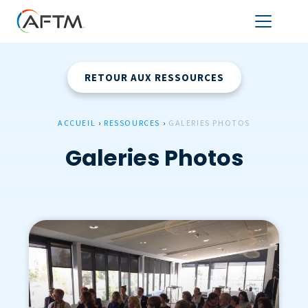
RETOUR AUX RESSOURCES
ACCUEIL
›
RESSOURCES
›
GALERIES PHOTOS
Galeries Photos