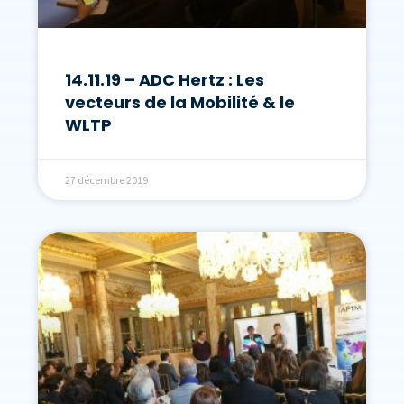
14.11.19 – ADC Hertz : Les
vecteurs de la Mobilité & le
WLTP
27 décembre 2019