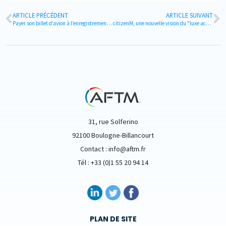
ARTICLE PRÉCÉDENT
ARTICLE SUIVANT
Payer son billet d’avion à l’enregistrement : une bonne idée ?
citizenM, une nouvelle vision du "luxe accessible à tous" !
31, rue Solferino
92100 Boulogne-Billancourt
Contact : info@aftm.fr
Tél : +33 (0)1 55 20 94 14
PLAN DE SITE