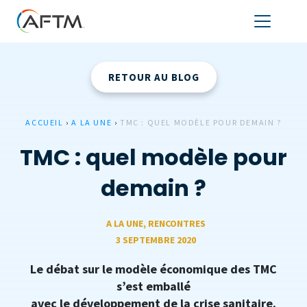
RETOUR AU BLOG
ACCUEIL
›
A LA UNE
›
TMC : QUEL MODÈLE POUR DEMAIN ?
TMC : quel modèle pour
demain ?
A LA UNE
,
RENCONTRES
3 SEPTEMBRE 2020
Le débat sur le modèle économique des TMC
s’est emballé
avec le développement de la crise sanitaire.