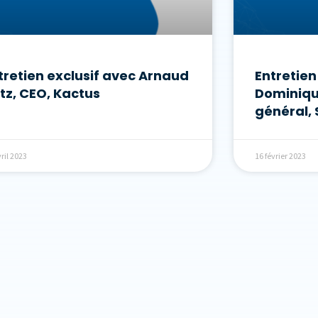
tretien exclusif avec Arnaud
Entretien
tz, CEO, Kactus
Dominiqu
général, 
ril 2023
16 février 2023