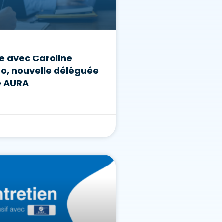
e avec Caroline
to, nouvelle déléguée
e AURA