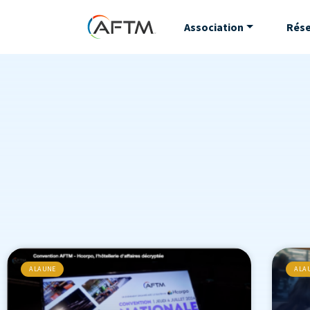
Association
Rés
A LA UNE
A LA