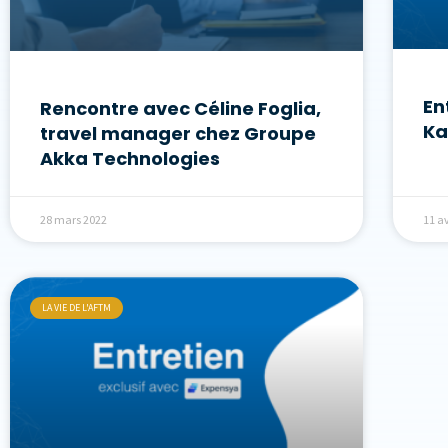
En
Rencontre avec Céline Foglia,
Ka
travel manager chez Groupe
Akka Technologies
28 mars 2022
11 av
LA VIE DE L'AFTM