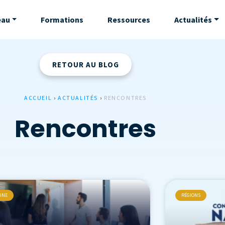
eau
Formations
Ressources
Actualités
RETOUR AU BLOG
ACCUEIL
›
ACTUALITÉS
›
RENCONTRES
Rencontres
 UNE
RÉGIONS