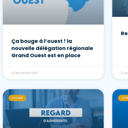
Re
Ça bouge à l’ouest ! la
nouvelle délégation régionale
Grand Ouest est en place
13 décembre 2023
12 o
A LA UNE
LA VI