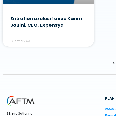
Entretien exclusif avec Karim
Jouini, CEO, Expensya
16 janvier 2023
«
PLAN 
Associ
31, rue Solferino
Format