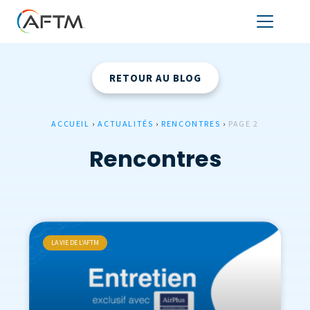
RETOUR AU BLOG
ACCUEIL
›
ACTUALITÉS
›
RENCONTRES
›
PAGE 2
Rencontres
LA VIE DE L'AFTM