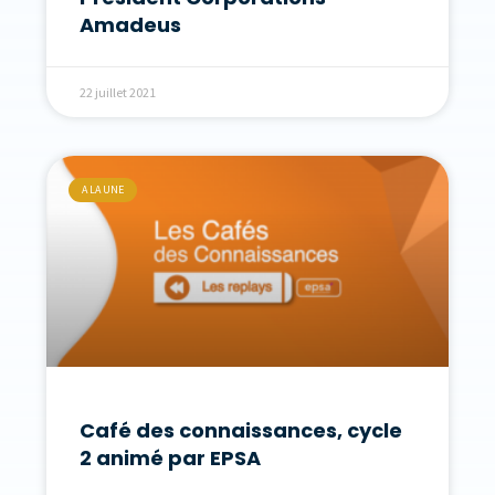
Amadeus
22 juillet 2021
A LA UNE
Café des connaissances, cycle
2 animé par EPSA