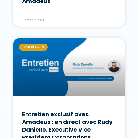
Amadeus
1 octobre 2021
LA VIE DE L'AFTM
Entretien exclusif avec
Amadeus : en direct avec Rudy
Daniello, Executive Vice
President Corporations