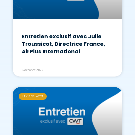
Entretien exclusif avec Julie
Troussicot, Directrice France,
AirPlus International
6 octobre 2022
LA VIE DE L'AFTM