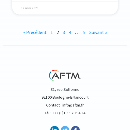
17 mai 2021
« Precédent
1
2
3
4
…
9
Suivant »
31, rue Solferino
92100 Boulogne-Billancourt
Contact : info@aftm.fr
Tél : +33 (0)1 55 20 94 14