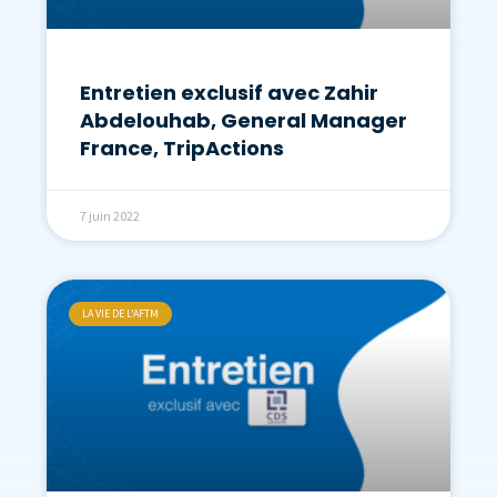
Entretien exclusif avec Zahir
Abdelouhab, General Manager
France, TripActions
7 juin 2022
LA VIE DE L'AFTM