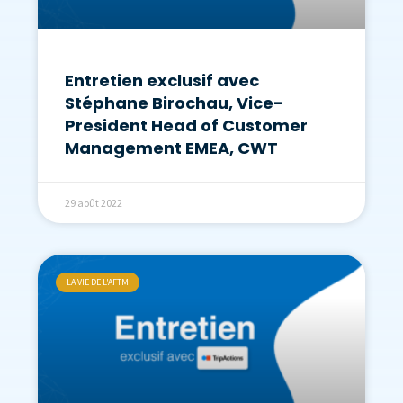
Entretien exclusif avec
Stéphane Birochau, Vice-
President Head of Customer
Management EMEA, CWT
29 août 2022
LA VIE DE L'AFTM