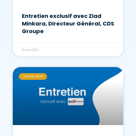
Entretien exclusif avec Ziad
Minkara, Directeur Général, CDS
Groupe
9 mai 2022
LA VIE DE L'AFTM