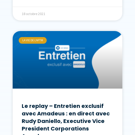
18 octobre 2021
LA VIE DE L'AFTM
Le replay – Entretien exclusif
avec Amadeus : en direct avec
Rudy Daniello, Executive Vice
President Corporations