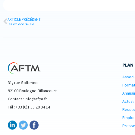
ARTICLE PRÉCÉDENT
Le Cercle de l’AFTM
PLAN 
Associ
31, rue Solferino
Format
92100 Boulogne-Billancourt
Annuai
Contact : info@aftm.fr
Actuali
Tél : +33 (0)1 55 20 94 14
Resso
Emploi
Presse