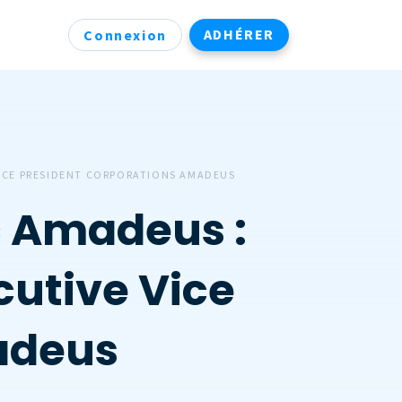
ADHÉRER
Connexion
 VICE PRESIDENT CORPORATIONS AMADEUS
ec Amadeus :
cutive Vice
adeus