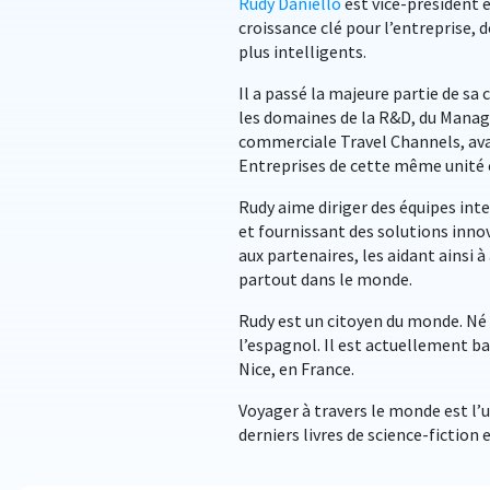
Rudy Daniello
est vice-président e
croissance clé pour l’entreprise, 
plus intelligents.
Il a passé la majeure partie de sa
les domaines de la R&D, du Manage
commerciale Travel Channels, avan
Entreprises de cette même unité
Rudy aime diriger des équipes int
et fournissant des solutions inno
aux partenaires, les aidant ainsi 
partout dans le monde.
Rudy est un citoyen du monde. Né e
l’espagnol. Il est actuellement b
Nice, en France.
Voyager à travers le monde est l’u
derniers livres de science-fiction e