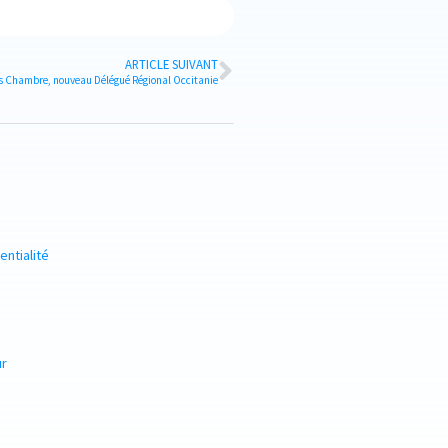
ARTICLE SUIVANT
 Chambre, nouveau Délégué Régional Occitanie
entialité
ur