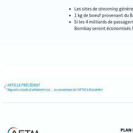
Les sites de
streaming
génèren
1 kg de boeuf provenant du Br
Si les 4 milliards de passage
Bombay seront économisés !
ARTICLE PRÉCÉDENT
Regards croisés d’adhérents sur… la convention de l’AFTM à Marseille !
PLAN 