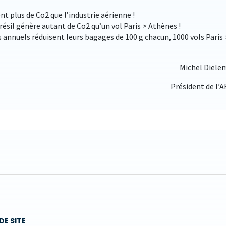
t plus de Co2 que l’industrie aérienne !
ésil génère autant de Co2 qu’un vol Paris > Athènes !
rs annuels réduisent leurs bagages de 100 g chacun, 1000 vols Paris 
Michel Diele
Président de l’
DE SITE