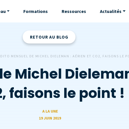
eau
Formations
Ressources
Actualités
RETOUR AU BLOG
EDITO MENSUEL DE MICHEL DIELEMAN : AÉRIEN ET CO2, FAISONS LE P
e Michel Dieleman 
 faisons le point !
A LA UNE
19 JUIN 2019