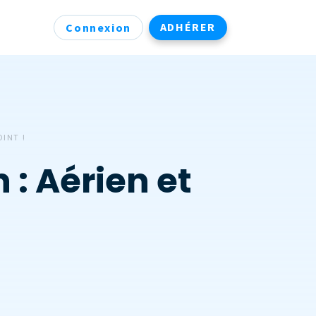
ADHÉRER
Connexion
OINT !
: Aérien et