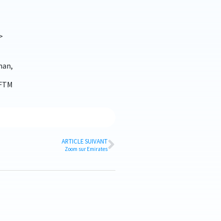
>
man,
AFTM
ARTICLE SUIVANT
Zoom sur Emirates