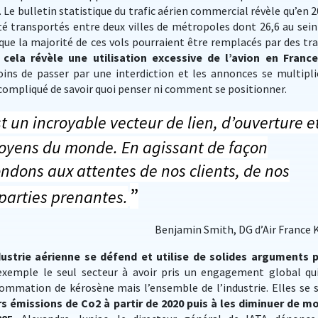
. Le bulletin statistique du trafic aérien commercial révèle qu’en 2
té transportés entre deux villes de métropoles dont 26,6 au sein
 que la majorité de ces vols pourraient être remplacés par des tra
,
cela révèle une utilisation excessive de l’avion en France
s de passer par une interdiction et les annonces se multipli
 compliqué de savoir quoi penser ni comment se positionner.
t un incroyable vecteur de lien, d’ouverture e
toyens du monde. En agissant de façon
ndons aux attentes de nos clients, de nos
”
 parties prenantes.
Benjamin Smith, DG d’Air France 
dustrie aérienne se défend et utilise de solides arguments 
 exemple le seul secteur à avoir pris un engagement global qu
mmation de kérosène mais l’ensemble de l’industrie. Elles se 
rs émissions de Co2 à partir de 2020 puis à les diminuer de mo