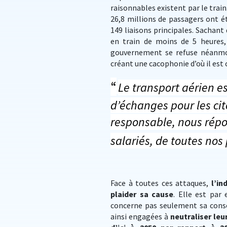
raisonnables existent par le train
26,8 millions de passagers ont é
149 liaisons principales. Sachant
en train de moins de 5 heures
gouvernement se refuse néanmoin
créant une cacophonie d’où il est
“
Le transport aérien es
d’échanges pour les ci
responsable, nous répo
salariés, de toutes nos
Face à toutes ces attaques,
l’in
plaider sa cause
. Elle est par
concerne pas seulement sa conso
ainsi engagées à
neutraliser leu