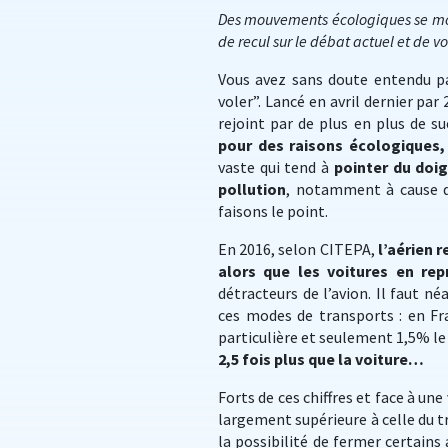
Des mouvements écologiques se mont
de recul sur le débat actuel et de vo
Vous avez sans doute entendu p
voler”. Lancé en avril dernier par
rejoint par de plus en plus de s
pour des raisons écologiques, 
vaste qui tend à
pointer du doi
pollution
, notamment à cause d
faisons le point.
En 2016, selon CITEPA,
l’aérien 
alors que les voitures en re
détracteurs de l’avion. Il faut 
ces modes de transports : en Fra
particulière et seulement 1,5% le
2,5 fois plus que la voiture…
Forts de ces chiffres et face à u
largement supérieure à celle du t
la possibilité de fermer certains