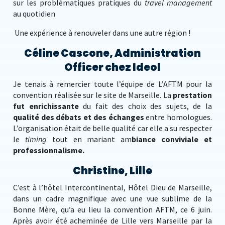
sur les problématiques pratiques du
travel management
au quotidien
Une expérience à renouveler dans une autre région !
Céline Cascone, Administration
Officer chez Ideol
Je tenais à remercier toute l’équipe de L’AFTM pour la
convention réalisée sur le site de Marseille. La
prestation
fut enrichissante
du fait des choix des sujets, de la
qualité des débats et des échanges
entre homologues.
L’organisation était de belle qualité car elle a su respecter
le
timing
tout en mariant am
biance conviviale et
professionnalisme.
Christine, Lille
C’est à l’hôtel Intercontinental, Hôtel Dieu de Marseille,
dans un cadre magnifique avec une vue sublime de la
Bonne Mère, qu’a eu lieu la convention AFTM, ce 6 juin.
Après avoir été acheminée de Lille vers Marseille par la