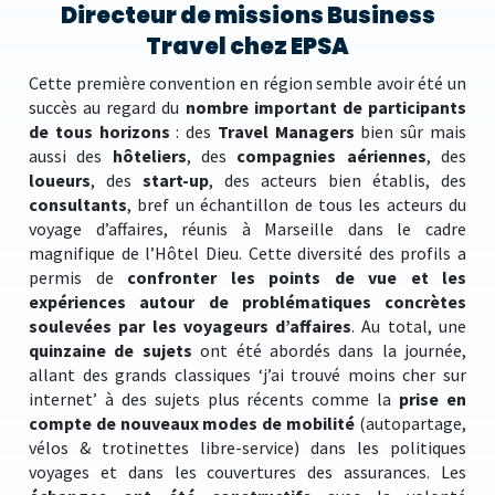
Directeur de missions Business
Travel chez EPSA
Cette première convention en région semble avoir été un
succès au regard du
nombre important de participants
de tous horizons
: des
Travel Managers
bien sûr mais
aussi des
hôteliers
, des
compagnies aériennes
, des
loueurs
, des
start-up
, des acteurs bien établis, des
consultants
, bref un échantillon de tous les acteurs du
voyage d’affaires, réunis à Marseille dans le cadre
magnifique de l’Hôtel Dieu. Cette diversité des profils a
permis de
confronter les points de vue et les
expériences autour de problématiques concrètes
soulevées par les voyageurs d’affaires
. Au total, une
quinzaine de sujets
ont été abordés dans la journée,
allant des grands classiques ‘j’ai trouvé moins cher sur
internet’ à des sujets plus récents comme la
prise en
compte de nouveaux modes de mobilité
(autopartage,
vélos & trotinettes libre-service) dans les politiques
voyages et dans les couvertures des assurances. Les