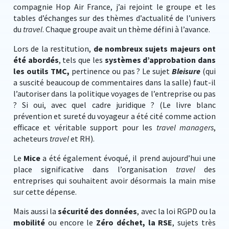
compagnie Hop Air France, j’ai rejoint le groupe et les
tables d’échanges sur des thèmes d’actualité de l’univers
du
travel
. Chaque groupe avait un thème défini à l’avance.
Lors de la restitution,
de nombreux sujets majeurs ont
été abordés
, tels que les
systèmes d’approbation dans
les outils TMC,
pertinence ou pas ? Le sujet
Bleisure
(qui
a suscité beaucoup de commentaires dans la salle) faut-il
l’autoriser dans la politique voyages de l’entreprise ou pas
? Si oui, avec quel cadre juridique ? (Le livre blanc
prévention et sureté du voyageur a été cité comme action
efficace et véritable support pour les
travel managers
,
acheteurs
travel
et RH).
Le
Mice
a été également évoqué, il prend aujourd’hui une
place significative dans l’organisation
travel
des
entreprises qui souhaitent avoir désormais la main mise
sur cette dépense.
Mais aussi la
sécurité des données
, avec la loi RGPD ou la
mobilité
ou encore le
Zéro déchet, la RSE
, sujets très