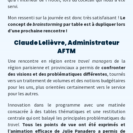
servi.
Mon ressenti sur la journée est donc très satisfaisant !
Le
concept de
brainstorming
par table est à dupliquer lors
d’une prochaine rencontre !
Claude Lelièvre, Administrateur
AFTM
Une rencontre en région entre
travel managers
de la
région parisienne et provinciaux a permis de
confronter
des visions et des problématiques différentes
, tournés
vers un traitement de volumes et des notions budgétaires
pour les uns, plus orientées certainement vers le service
pour les autres.
Innovation dans le programme avec une matinée
consacrée à des tables thématiques et une restitution
centrale qui ont balayé les principales problématiques du
travel
.
Tous les points de vue ont été exprimés et
l’animation efficace de Julie Panadero a permis de