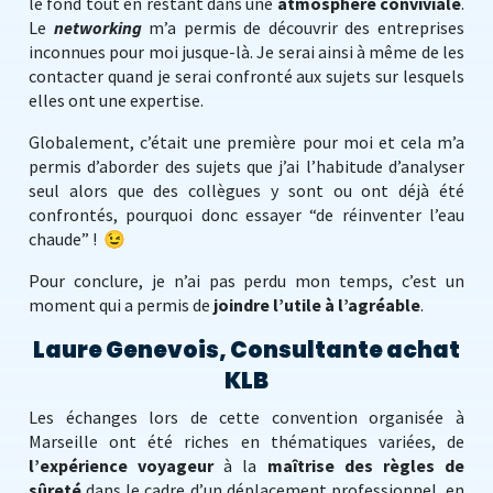
le fond tout en restant dans une
atmosphère conviviale
.
Le
networking
m’a permis de découvrir des entreprises
inconnues pour moi jusque-là. Je serai ainsi à même de les
contacter quand je serai confronté aux sujets sur lesquels
elles ont une expertise.
Globalement, c’était une première pour moi et cela m’a
permis d’aborder des sujets que j’ai l’habitude d’analyser
seul alors que des collègues y sont ou ont déjà été
confrontés, pourquoi donc essayer “de réinventer l’eau
chaude” ! 😉
Pour conclure, je n’ai pas perdu mon temps, c’est un
moment qui a permis de
joindre l’utile à l’agréable
.
Laure Genevois, Consultante achat
KLB
Les échanges lors de cette convention organisée à
Marseille ont été riches en thématiques variées, de
l’expérience voyageur
à la
maîtrise des règles de
sûreté
dans le cadre d’un déplacement professionnel, en