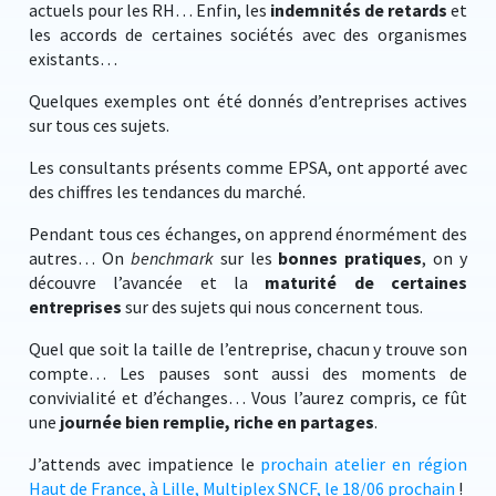
actuels pour les RH… Enfin, les
indemnités de retards
et
les accords de certaines sociétés avec des organismes
existants…
Quelques exemples ont été donnés d’entreprises actives
sur tous ces sujets.
Les consultants présents comme EPSA, ont apporté avec
des chiffres les tendances du marché.
Pendant tous ces échanges, on apprend énormément des
autres… On
benchmark
sur les
bonnes pratiques
, on y
découvre l’avancée et la
maturité de certaines
entreprises
sur des sujets qui nous concernent tous.
Quel que soit la taille de l’entreprise, chacun y trouve son
compte… Les pauses sont aussi des moments de
convivialité et d’échanges… Vous l’aurez compris, ce fût
une
journée bien remplie, riche en partages
.
J’attends avec impatience le
prochain atelier en région
Haut de France, à Lille, Multiplex SNCF, le 18/06 prochain
!