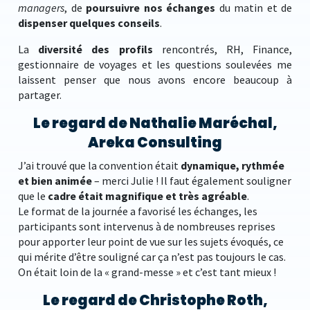
managers
, de
poursuivre nos échanges
du matin et de
dispenser quelques conseils
.
La
diversité des profils
rencontrés, RH, Finance,
gestionnaire de voyages et les questions soulevées me
laissent penser que nous avons encore beaucoup à
partager.
Le regard de Nathalie Maréchal,
Areka Consulting
J’ai trouvé que la convention était
dynamique, rythmée
et bien animée
– merci Julie ! Il faut également souligner
que le
cadre était magnifique et très agréable
.
Le format de la journée a favorisé les échanges, les
participants sont intervenus à de nombreuses reprises
pour apporter leur point de vue sur les sujets évoqués, ce
qui mérite d’être souligné car ça n’est pas toujours le cas.
On était loin de la « grand-messe » et c’est tant mieux !
Le regard de Christophe Roth,