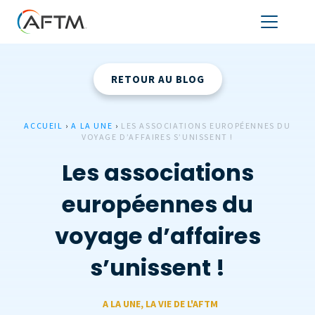
RETOUR AU BLOG
ACCUEIL
›
A LA UNE
›
LES ASSOCIATIONS EUROPÉENNES DU
VOYAGE D’AFFAIRES S’UNISSENT !
Les associations
européennes du
voyage d’affaires
s’unissent !
A LA UNE
,
LA VIE DE L'AFTM