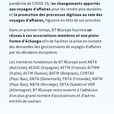
pandémie de COVID-19, l
es changements apportés
aux voyages d’affaires
pour les rendre plus durables
et
la promotion des processus digitaux au sein des
voyages d’affaires,
figurent en tête de ses priorités.
Dans un premier temps, BT4Europe fournira
un
réseau à ses associations membres et une plate-
forme d’échange
afin de faciliter la prise en compte
des demandes des gestionnaires de voyages d’affaires
par les décideurs européens.
Les membres fondateurs de BT4Europe sont ABTA
(Autriche), AEGVE (Espagne), AFTM (France), AITMM
(Italie), ASTM (Suisse), BATM (Belgique), CORTAS
(Pays-Bas), DBTA (Danemark), FBTA (Finlande), NATM
(Pays-Bas), NBTA (Norvège), SBTA (Suède) et VDR
(Allemagne). BT4Europe reste ouverte à l’adhésion
d’un plus grand nombre d’associations et d’autres
entités de soutien.