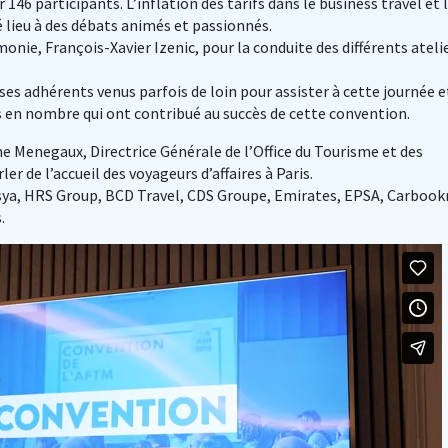
r 146 participants. L’inflation des tarifs dans le business travel et 
ieu à des débats animés et passionnés.
nie, François-Xavier Izenic, pour la conduite des différents ateli
s adhérents venus parfois de loin pour assister à cette journée e
s en nombre qui ont contribué au succès de cette convention.
 Menegaux, Directrice Générale de l’Office du Tourisme et des
er de l’accueil des voyageurs d’affaires à Paris.
sya, HRS Group, BCD Travel, CDS Groupe, Emirates, EPSA, Carbookr
.