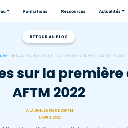
eau
Formations
Ressources
Actualités
RETOUR AU BLOG
 UNE
›
RETOUR EN IMAGES SUR LA PREMIÈRE CONVENTION AFTM 2022
es sur la première
AFTM 2022
A LA UNE
,
LA VIE DE L'AFTM
1 AVRIL 2022