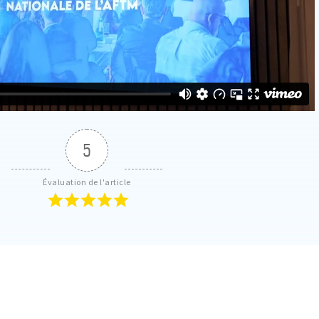
5
Évaluation de l'article