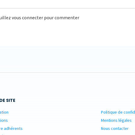
uillez vous connecter pour commenter
DE SITE
ation
Politique de confid
ions
Mentions légales
re adhérents
Nous contacter