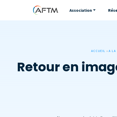
Association
Rés
ACCUEIL
›
A LA
Retour en imag