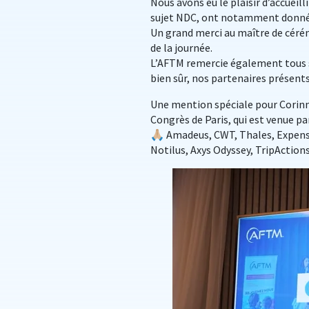
Nous avons eu le plaisir d’accueilli
sujet NDC, ont notamment donné l
Un grand merci au maître de cérémo
de la journée.
L’AFTM remercie également tous se
bien sûr, nos partenaires présent
Une mention spéciale pour Corinne
Congrès de Paris, qui est venue parl
🙏🏼 Amadeus, CWT, Thales, Expen
Notilus, Axys Odyssey, TripActions