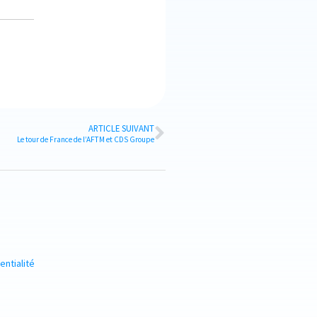
ARTICLE SUIVANT
Le tour de France de l’AFTM et CDS Groupe
entialité