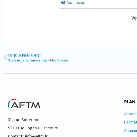
Connexion
Ve
ARTICLE PRÉCÉDENT
Nouveau partenaire du mois – Plus Voyages
PLAN 
Associ
31, rue Solferino
Format
92100 Boulogne-Billancourt
Annuai
Contact : info@aftm.fr