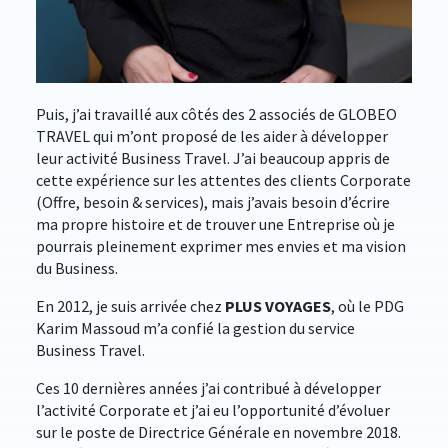
Puis, j’ai travaillé aux côtés des 2 associés de GLOBEO
TRAVEL qui m’ont proposé de les aider à développer
leur activité Business Travel. J’ai beaucoup appris de
cette expérience sur les attentes des clients Corporate
(Offre, besoin & services), mais j’avais besoin d’écrire
ma propre histoire et de trouver une Entreprise où je
pourrais pleinement exprimer mes envies et ma vision
du Business.
En 2012, je suis arrivée chez
PLUS VOYAGES
, où le PDG
Karim Massoud m’a confié la gestion du service
Business Travel.
Ces 10 dernières années j’ai contribué à développer
l’activité Corporate et j’ai eu l’opportunité d’évoluer
sur le poste de Directrice Générale en novembre 2018.