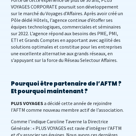
Forte de cette expérience de plus de 30 ans, PLUS
VOYAGES CORPORATE poursuit son développement
sur le marché du Voyages d’Affaires. Après avoir créé un
Pôle dédié Hôtels, l’agence continue d’étoffer ses
équipes technologiques, commerciales et séminaires
sur 2022. L’agence répond aux besoins des PME, PMI,
ETI et Grands Comptes en apportant avec agilité des
solutions optimales et constitue pour les entreprises
une excellente alternative aux grands réseaux, en
s’appuyant sur la force du Réseau Selectour Affaires.
Pourquoi être partenaire de l’AFTM ?
Et pourquoi maintenant ?
PLUS VOYAGES
a décidé cette année de rejoindre
l’AFTM comme nouveau membre actif de l’association.
Comme l’indique Caroline Taverne la Directrice
Générale : « PLUS VOYAGES est ravie d’intégrer l’AFTM
et d’y associer ses équipes. Nous avons ces dernières