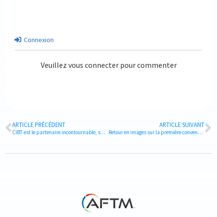
Connexion
Veuillez vous connecter pour commenter
ARTICLE PRÉCÉDENT
ARTICLE SUIVANT
CIBT est le partenaire incontournable, spécialiste global dans le domaine de l’immigration d’affaires et des services consulaires.
Retour en images sur la première convention AFTM 2022