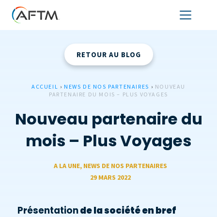
RETOUR AU BLOG
ACCUEIL
›
NEWS DE NOS PARTENAIRES
›
NOUVEAU
PARTENAIRE DU MOIS – PLUS VOYAGES
Nouveau partenaire du
mois – Plus Voyages
A LA UNE
,
NEWS DE NOS PARTENAIRES
29 MARS 2022
Présentation
de la société en bref