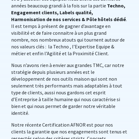
années beaucoup grandi à la fois sur la partie
Techno,
Engagement
clients, Labels qualité,
Harmonisation de nos services & Pôle hôtels dédié
.
Il est temps à présent de gagner d’avantage en
visibilité et de faire connaitre à un plus grand
nombre, nos nombreux atouts qui tournent autour de
nos valeurs clés : la Techno , l’Expertise Equipe &
métier et enfin l’Agilité et la Proximité Client.
Nous n’avons rien à envier aux grandes TMC, car notre
stratégie depuis plusieurs années est le
développement de nos outils maison qui sont non
seulement très performants mais adaptables à tout
type de clients, aussi nous gardons cet esprit
d’Entreprise à taille humaine qui nous caractérise si
bien et qui nous permet de garder notre véritable
identité.
Notre récente Certification AFNOR est pour nos
clients la garantie que nos engagements sont tenus et
respectés selon des critères stricts. Concrets,