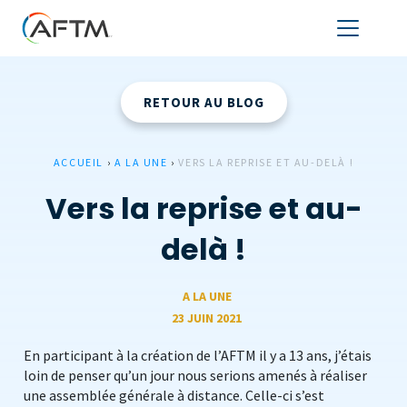
RETOUR AU BLOG
ACCUEIL
›
A LA UNE
›
VERS LA REPRISE ET AU-DELÀ !
Vers la reprise et au-
delà !
A LA UNE
23 JUIN 2021
En participant à la création de l’AFTM il y a 13 ans, j’étais
loin de penser qu’un jour nous serions amenés à réaliser
une assemblée générale à distance. Celle-ci s’est