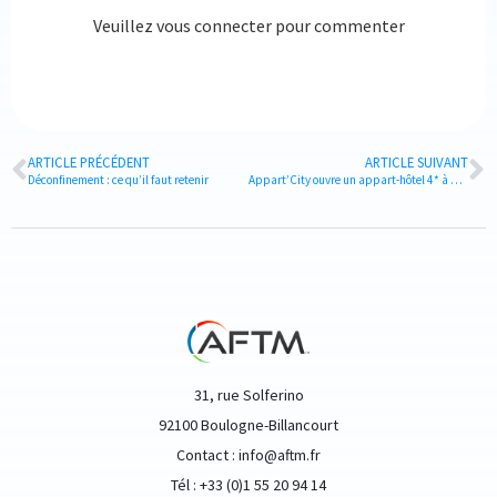
Veuillez vous connecter pour commenter
ARTICLE PRÉCÉDENT
ARTICLE SUIVANT
Déconfinement : ce qu’il faut retenir
Appart’City ouvre un appart-hôtel 4* à St-Germain-En-Laye
31, rue Solferino
92100 Boulogne-Billancourt
Contact : info@aftm.fr
Tél : +33 (0)1 55 20 94 14