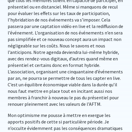
que tous les membres soient en capacité de participer, en
présentiel ou en distanciel. Même si manquons de recul
pour évaluer les effets sur les taux de participation,
l’hybridation de nos événements va s’imposer. Cela
passera par une captation vidéo en live et la rediffusion de
l’événement. L’organisation de nos événements n’en sera
pas simplifiée et ce nouveau concept aura un impact non
négligeable sur les coûts. Nous le savons et nous
l’anticipons. Notre agenda deviendra lui-même hybride,
avec des rendez-vous digitaux, d’autres quand même en
présentiel et certains donc en format hybride.
L’association, organisant une cinquantaine d’événements
par an, ne pourra se permettre de tous les capter en live.
C’est un équilibre économique viable dans la durée qu’il
nous faut mettre en place tout en incitant aussi nos
membres à franchir à nouveau le pas du présentiel pour
renouer pleinement avec les valeurs de l’AFTM.
Mon optimisme me pousse à mettre en exergue les
apports positifs de cette si particulière période. Je
n’occulte évidemment pas les conséquences dramatiques