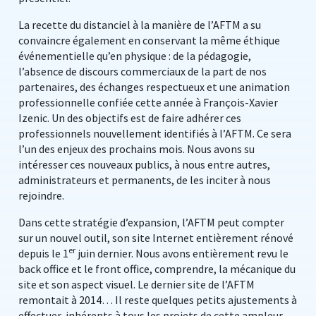
La recette du distanciel à la manière de l’AFTM a su
convaincre également en conservant la même éthique
événementielle qu’en physique : de la pédagogie,
l’absence de discours commerciaux de la part de nos
partenaires, des échanges respectueux et une animation
professionnelle confiée cette année à François-Xavier
Izenic. Un des objectifs est de faire adhérer ces
professionnels nouvellement identifiés à l’AFTM. Ce sera
l’un des enjeux des prochains mois. Nous avons su
intéresser ces nouveaux publics, à nous entre autres,
administrateurs et permanents, de les inciter à nous
rejoindre.
Dans cette stratégie d’expansion, l’AFTM peut compter
sur un nouvel outil, son site Internet entièrement rénové
er
depuis le 1
juin dernier. Nous avons entièrement revu le
back office et le front office, comprendre, la mécanique du
site et son aspect visuel. Le dernier site de l’AFTM
remontait à 2014… Il reste quelques petits ajustements à
effectuer, inhérents à tous les projets de cette ampleur