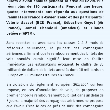
billets d’avion annulés pendant la crise du Covid-19 a
réuni plus de 170 participants. Pendant une heure,
quatre intervenants ont répondu aux questions de
l’animateur François-Xavier Izenic et des participants :
Valérie Sasset (BCD France), Sébastien Guyot (Air
France), Jamel Chandoul (Amadeus) et Claude
Lelièvre (AFTM).
Sans recettes et avec dans les caisses 2 à 3 mois de
trésorerie seulement, la plupart des compagnies
aériennes affirment que le remboursement des billets des
vols annulés aurait signifié leur mise en faillite
immédiate. Les estimations évoquent le chiffre de 35
milliards de dollars de billets annulés dont 10 milliards en
Europe et 500 millions d’euros en France.
En violation du règlement européen 261/2004 qui leur
impose, en cas d’annulation de vols, de proposer en
premier choix le remboursement du billet dans un délai de
7 jours, la majorité des compagnies aériennes ne propose
que l’avoir. C’est le cas de près de 80% des compagnies