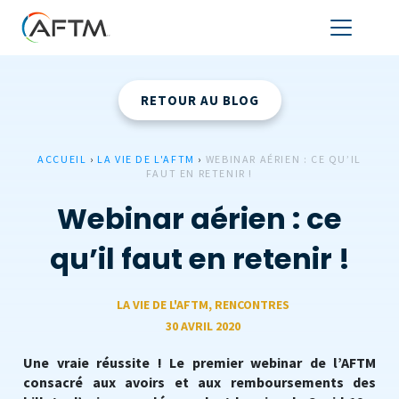
RETOUR AU BLOG
ACCUEIL
›
LA VIE DE L'AFTM
›
WEBINAR AÉRIEN : CE QU’IL
FAUT EN RETENIR !
Webinar aérien : ce
qu’il faut en retenir !
LA VIE DE L'AFTM
,
RENCONTRES
30 AVRIL 2020
Une vraie réussite ! Le premier webinar de l’AFTM
consacré aux avoirs et aux remboursements des