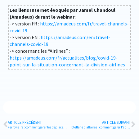
Les liens Internet évoqués par Jamel Chandoul
(Amadeus) durant le webinar
:
-> version FR :
https://amadeus.com/fr/travel-channels-
covid-19
-> version EN :
https://amadeus.com/en/travel-
channels-covid-19
-> concernant les “Airlines” :
https://amadeus.com/fr/actualites/blog/covid-19-
point-sur-la-situation-concernant-la-division-airlines
ARTICLE PRÉCÉDENT
ARTICLE SUIVANT
Ferroviaire : comment gérer les déplacements après le confinement ?
Hôtellerie d’affaires : comment gérer l’après-confinement ?