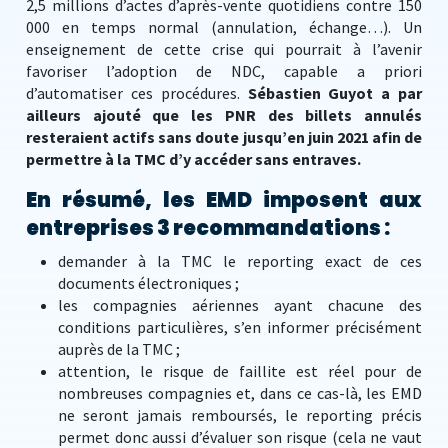
2,5 millions d’actes d’après-vente quotidiens contre 150
000 en temps normal (annulation, échange…). Un
enseignement de cette crise qui pourrait à l’avenir
favoriser l’adoption de NDC, capable a priori
d’automatiser ces procédures.
Sébastien Guyot a par
ailleurs ajouté que les PNR des billets annulés
resteraient actifs sans doute jusqu’en juin 2021 afin de
permettre à la TMC d’y accéder sans entraves.
En résumé, les EMD imposent aux
entreprises 3 recommandations :
demander à la TMC le reporting exact de ces
documents électroniques ;
les compagnies aériennes ayant chacune des
conditions particulières, s’en informer précisément
auprès de la TMC ;
attention, le risque de faillite est réel pour de
nombreuses compagnies et, dans ce cas-là, les EMD
ne seront jamais remboursés, le reporting précis
permet donc aussi d’évaluer son risque (cela ne vaut