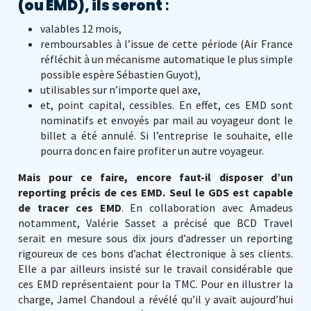
(ou EMD), ils seront
:
valables 12 mois,
remboursables à l’issue de cette période (Air France
réfléchit à un mécanisme automatique le plus simple
possible espère Sébastien Guyot),
utilisables sur n’importe quel axe,
et, point capital, cessibles. En effet, ces EMD sont
nominatifs et envoyés par mail au voyageur dont le
billet a été annulé. Si l’entreprise le souhaite, elle
pourra donc en faire profiter un autre voyageur.
Mais pour ce faire, encore faut-il disposer d’un
reporting précis de ces EMD. Seul le GDS est capable
de tracer ces EMD
. En collaboration avec Amadeus
notamment, Valérie Sasset a précisé que BCD Travel
serait en mesure sous dix jours d’adresser un reporting
rigoureux de ces bons d’achat électronique à ses clients.
Elle a par ailleurs insisté sur le travail considérable que
ces EMD représentaient pour la TMC. Pour en illustrer la
charge, Jamel Chandoul a révélé qu’il y avait aujourd’hui