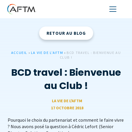
RETOUR AU BLOG
ACCUEIL
›
LA VIE DE L'AFTM
›
BCD TRAVEL : BIENVENUE AU
CLUB !
BCD travel : Bienvenue
au Club !
LA VIE DE L'AFTM
17 OCTOBRE 2018
Pourquoi le choix du partenariat et comment le faire vivre
? Nous avons posé la question à Cédric Lefort (Senior