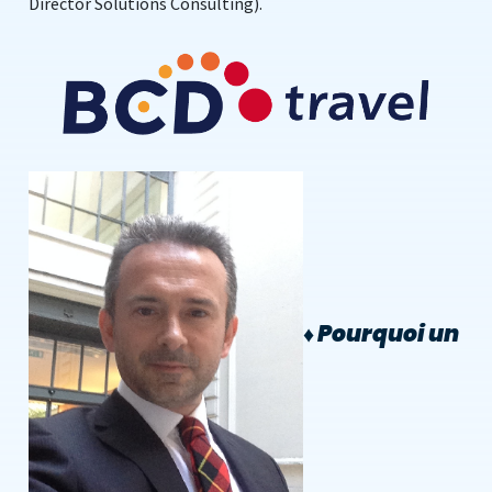
Director Solutions Consulting).
♦
Pourquoi un