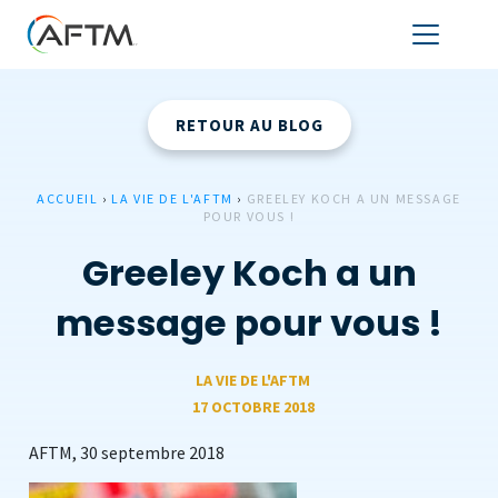
RETOUR AU BLOG
ACCUEIL
›
LA VIE DE L'AFTM
›
GREELEY KOCH A UN MESSAGE
POUR VOUS !
Greeley Koch a un
message pour vous !
LA VIE DE L'AFTM
17 OCTOBRE 2018
AFTM, 30 septembre 2018