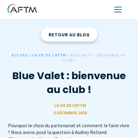
RETOUR AU BLOG
ACCUEIL
›
LA VIE DE L'AFTM
›
BLUE VALET : BIENVENUE AU
CLUB !
Blue Valet : bienvenue
au club !
LA VIE DE L'AFTM
5 DÉCEMBRE 2018
Pourquoi le choix du partenariat et comment le faire vivre
? Nous avons posé la question à Audrey Rolland