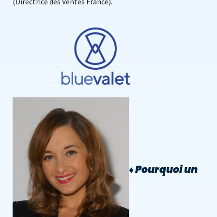
(Directrice des Ventes France).
♦
Pourquoi un