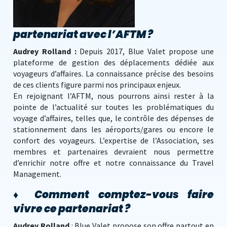
partenariat avec l’AFTM ?
Audrey Rolland :
Depuis 2017, Blue Valet propose une
plateforme de gestion des déplacements dédiée aux
voyageurs d’affaires. La connaissance précise des besoins
de ces clients figure parmi nos principaux enjeux.
En rejoignant l’AFTM, nous pourrons ainsi rester à la
pointe de l’actualité sur toutes les problématiques du
voyage d’affaires, telles que, le contrôle des dépenses de
stationnement dans les aéroports/gares ou encore le
confort des voyageurs. L’expertise de l’Association, ses
membres et partenaires devraient nous permettre
d’enrichir notre offre et notre connaissance du Travel
Management.
♦
Comment comptez-vous faire
vivre ce partenariat ?
Audrey Rolland
: Blue Valet propose son offre partout en