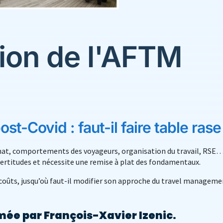
ion de l'AFTM
st-Covid : faut-il faire table rase
hat, comportements des voyageurs, organisation du travail, RSE… 
rtitudes et nécessite une remise à plat des fondamentaux.
coûts, jusqu’où faut-il modifier son approche du travel manageme
ée par François-Xavier Izenic.