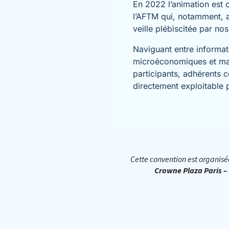
En 2022 l’
animation est c
l’AFTM
qui, notamment, a
veille plébiscitée par no
Naviguant entre informat
microéconomiques et mac
participants, adhérents
directement exploitable 
Cette convention est organisé
Crowne Plaza Paris –