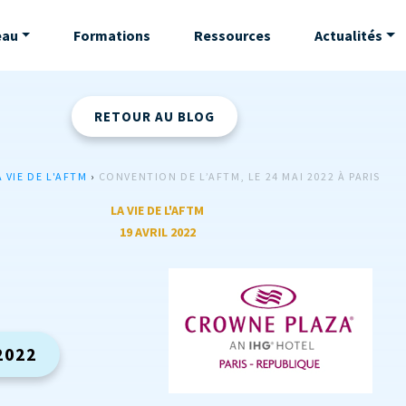
eau
Formations
Ressources
Actualités
RETOUR AU BLOG
A VIE DE L'AFTM
›
CONVENTION DE L’AFTM, LE 24 MAI 2022 À PARIS
LA VIE DE L'AFTM
19 AVRIL 2022
2022