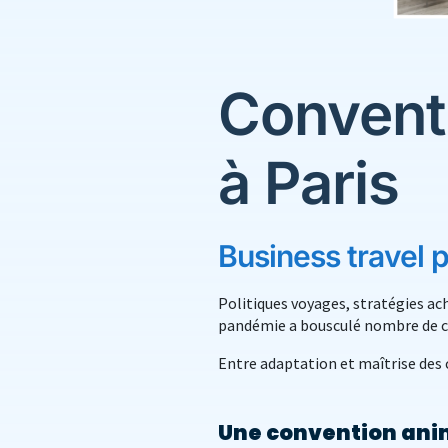
Convent
à Paris
Business travel po
Politiques voyages, stratégies ac
pandémie a bousculé nombre de ce
Entre adaptation et maîtrise des 
Une convention anim