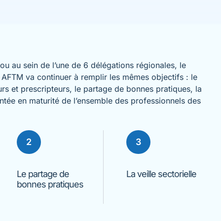
s ou au sein de l’une de 6 délégations régionales, le
 AFTM va continuer à remplir
les mêmes objectifs : le
s et prescripteurs, le partage de bonnes pratiques, la
montée en maturité de l’ensemble des professionnels des
2
3
Le partage de
La veille sectorielle
bonnes pratiques