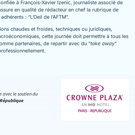
onfiée à François-Xavier Izenic, journaliste associé de
ssure en qualité de rédacteur en chef la rubrique de
s adhérents : “L’Oeil de l’AFTM”.
ions chaudes et froides, techniques ou juridiques,
roéconomiques, cette journée doit permettre à tous les
 comme partenaires, de
repartir avec du “
take away
”
professionnellement
.
e avec le soutien du
 République