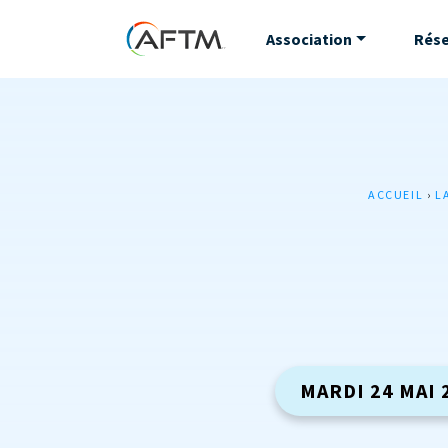
Association
Rés
ACCUEIL
›
L
MARDI 24 MAI 