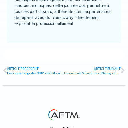
macroéconomiques, cette journée doit permettre à
tous les participants, adhérents comme partenaires,
de
repartir avec du “
take away
” directement
exploitable professionnellement
.
ARTICLE PRÉCÉDENT
ARTICLE SUIVANT
Les reportings des TMC sont-ils vraiment nuls ?
International Summit Travel Management 2022 : un événement placé sous le signe de l’Europe