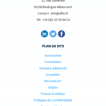
31, rue Solferino
92100 Boulogne-Billancourt
Contact : info@aftm.fr
Tél : +33 (0)1 55 20 94 14
PLAN DE SITE
Association
Formations
Annuaire adhérents
Actualités
Ressources
Emploi
Presse & médias
Politique de confidentialité