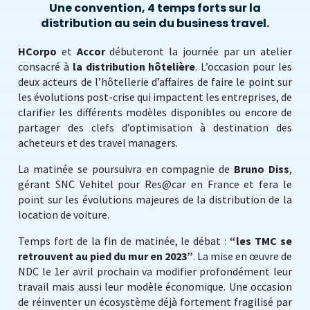
Une convention, 4 temps forts sur la
distribution au sein du business travel.
HCorpo
et
Accor
débuteront la journée par un atelier
consacré à
la distribution hôtelière
. L’occasion pour les
deux acteurs de l’hôtellerie d’affaires de faire le point sur
les évolutions post-crise qui impactent les entreprises, de
clarifier les différents modèles disponibles ou encore de
partager des clefs d’optimisation à destination des
acheteurs et des travel managers.
La matinée se poursuivra en compagnie de
Bruno Diss
,
gérant SNC Vehitel pour Res@car en France et fera le
point sur les évolutions majeures de la distribution de la
location de voiture.
Temps fort de la fin de matinée, le débat :
“les TMC se
retrouvent au pied du mur en 2023”
. La mise en œuvre de
NDC le 1er avril prochain va modifier profondément leur
travail mais aussi leur modèle économique. Une occasion
de réinventer un écosystème déjà fortement fragilisé par