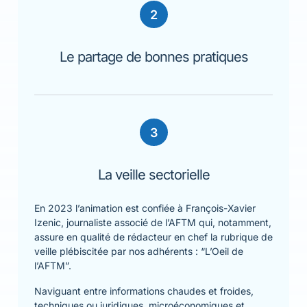
2
Le partage de bonnes pratiques
3
La veille sectorielle
En 2023 l’
animation est confiée à François-Xavier
Izenic, journaliste associé de l’AFTM
qui, notamment,
assure en qualité de rédacteur en chef la rubrique de
veille plébiscitée par nos adhérents : “L’Oeil de
l’AFTM”.
Naviguant entre informations chaudes et froides,
techniques ou juridiques, microéconomiques et