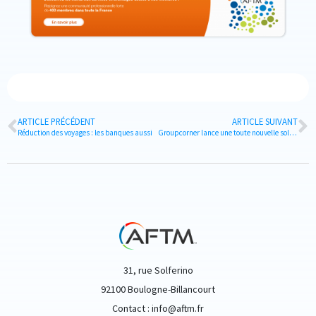
ARTICLE PRÉCÉDENT
ARTICLE SUIVANT
Réduction des voyages : les banques aussi
Groupcorner lance une toute nouvelle solution pour la réservation d’hôtels de vos séminaires et autres événements résidentiels.
31, rue Solferino
92100 Boulogne-Billancourt
Contact : info@aftm.fr