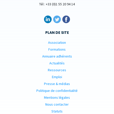
Tél : +33 (0)1 55 20 94 14
PLAN DE SITE
Association
Formations
Annuaire adhérents
Actualités
Ressources
Emploi
Presse & médias
Politique de confidentialité
Mentions légales
Nous contacter
Statuts