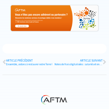
ARTICLE PRÉCÉDENT
ARTICLE SUIVANT
Ensemble, aidons à restaurer notre Terre !
Notes de frais digitalisées : salariés et entreprises ont tout à y gagner !