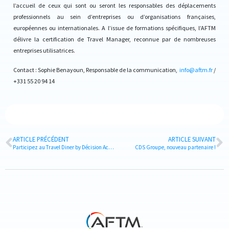
l’accueil de ceux qui sont ou seront les responsables des déplacements
professionnels au sein d’entreprises ou d’organisations françaises,
européennes ou internationales. A l’issue de formations spécifiques, l’AFTM
délivre la certification de Travel Manager, reconnue par de nombreuses
entreprises utilisatrices.
Contact : Sophie Benayoun, Responsable de la communication,
info@aftm.fr
/
+331 55 20 94 14
ARTICLE PRÉCÉDENT
ARTICLE SUIVANT
Participez au Travel Diner by Décision Achats
CDS Groupe, nouveau partenaire !