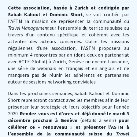
Cette association, basée à Zurich et codirigée par
Sabah Kahoul et Dominic Short
, se voit confiée par
l’AFTM la mission de représenter la communauté du
Travel Management
sur l’ensemble du territoire suisse au
travers d’un contenu spécifique et cohérent avec les
attentes des acteurs concernés. Outre les missions
régaliennes d’une association, l’ASTM proposera au
minimum 4 rencontres par an (dont deux en partenariat
avec ACTE Global) à Zurich, Genève ou encore Lausanne,
une série de webinars en français et en anglais et ne
manquera pas de réunir les adhérents et partenaires
autour de sessions networking conviviales.
Dans les prochaines semaines, Sabah Kahoul et Dominic
Short reprendront contact avec les membres afin de leur
présenter leur stratégie et leurs objectifs pour l’année
2020.
Rendez-vous est d’ores-et-déjà donné le mardi 3
décembre prochain à Genève
(détails à venir)
pour
célébrer ce « renouveau » et présenter l’ASTM à
l’ensemble de la communauté suisse du
Travel