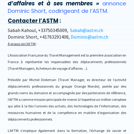
d’affaires et à ses membres »
annonce
Dominic Short, codirigeant de l’ASTM.
Contacter l’ASTM
:
Sabah Kahoul, +33750345009,
Sabah@astm.ch
Dominic Short, +41763291408,
Dominic@astm.ch
À propos de l’AFTM
:
L’Association Française du Travel Management est la première association en
France à représenter les responsables des déplacements professionnels
(Travel Managers, Acheteurs de voyage d’affaires…).
Présidée par Michel Dieleman (Travel Manager, ex directeur de l’activité
déplacements professionnels du groupe Orange Monde), portée par des
grands noms du domaine et accompagnée par des partenaires de référence,
l’AFTM a comme mission principale de mener à l’expertise un métier complexe
qui allie à la fois l’univers des achats, des technologies de l’information, des
ressources humaines et de la compétence en matière d’organisation des
déplacements professionnels.
L’AFTM s’implique également dans la formation, l’échange de savoir et