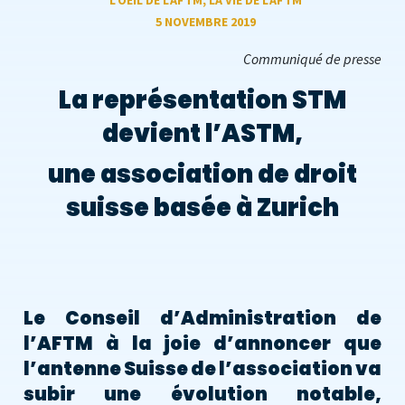
L'OEIL DE L'AFTM
,
LA VIE DE L'AFTM
5 NOVEMBRE 2019
Communiqué de presse
La représentation STM
devient l’ASTM,
une association de droit
suisse basée à Zurich
Le Conseil d’Administration de
l’AFTM à la joie d’annoncer que
l’antenne Suisse de l’association va
subir une évolution notable,