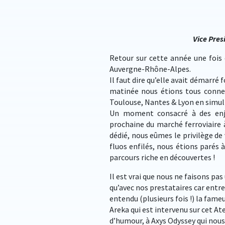
Vice Pre
Retour sur cette année une fois 
Auvergne-Rhône-Alpes.
Il faut dire qu’elle avait démarré
matinée nous étions tous connect
Toulouse, Nantes & Lyon en simul
Un moment consacré à des enjeux
prochaine du marché ferroviaire à
dédié, nous eûmes le privilège de 
fluos enfilés, nous étions parés 
parcours riche en découvertes !
Il est vrai que nous ne faisons pa
qu’avec nos prestataires car entr
entendu (plusieurs fois !) la fameu
Areka qui est intervenu sur cet At
d’humour, à Axys Odyssey qui nous 