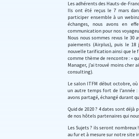
Les adhérents des Hauts-de-Franc
Ils ont été reçus le 7 mars dan
participer ensemble à un webinar
échanges, nous avons en effe
communication pour nos voyageur
Nous nous sommes revus le 30 avr
paiements (Airplus), puis le 18
nouvelle tarification ainsi que l
comme thème de rencontre : « que
Manager, j’ai trouvé moins cher a
consulting).
Le salon ITFM début octobre, où 
un autre temps fort de l’année : 
avons partagé, échangé durant qua
Quid de 2020 ? 4 dates sont déjà 
de nos hôtels partenaires qui nou
Les Sujets ? ils seront nombreu
au fur et à mesure sur notre site 