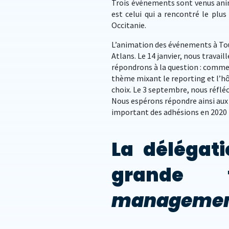
Trois événements sont venus anim
est celui qui a rencontré le plu
Occitanie.
L’animation des événements à Tou
Atlans. Le 14 janvier, nous travail
répondrons à la question : comment
thème mixant le reporting et l’hôt
choix. Le 3 septembre, nous réflé
Nous espérons répondre ainsi aux 
important des adhésions en 2020 
La délégat
grande
manageme