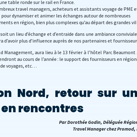
’une table ronde sur le rail en France.
mbreux travel managers, acheteurs et assistants voyage de PME e
, pour dynamiser et animer les échanges autour de nombreuses
ents en région, bien plus complexes qu’au départ des grandes vil
soit un lieu d’échange et d’entraide dans une ambiance conviviale
d’avoir plus d’influence auprès de nos partenaires et fournisseur
ld Management, aura lieu à le 13 février à l’hôtel Parc Beaumont 
ndront au cours de l’année : le support des fournisseurs en régions
s de voyages, etc…
on Nord, retour sur u
 en rencontres
Par Dorothée Godin, Déléguée Régio
Travel Manager chez Promod, L