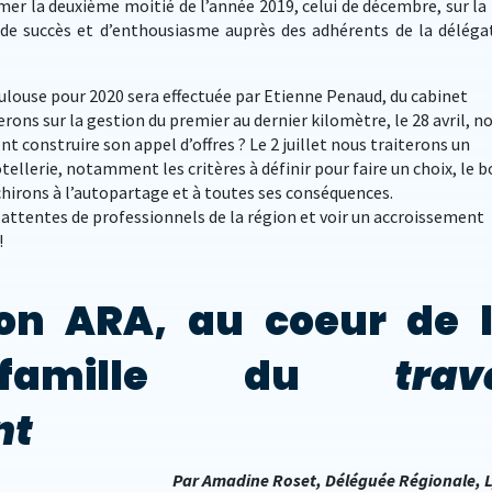
er la deuxième moitié de l’année 2019, celui de décembre, sur la
s de succès et d’enthousiasme auprès des adhérents de la déléga
louse pour 2020 sera effectuée par Etienne Penaud, du cabinet
lerons sur la gestion du premier au dernier kilomètre, le 28 avril, n
 construire son appel d’offres ? Le 2 juillet nous traiterons un
ellerie, notamment les critères à définir pour faire un choix, le 
chirons à l’autopartage et à toutes ses conséquences.
attentes de professionnels de la région et voir un accroissement
!
ion ARA, au coeur de 
 famille du
trav
nt
Par Amadine Roset, Déléguée Régionale, 