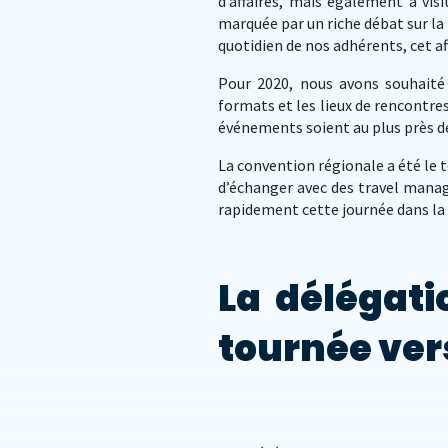
d’affaires, mais également à vis
marquée par un riche débat sur la
quotidien de nos adhérents, cet a
Pour 2020, nous avons souhaité
formats et les lieux de rencontr
événements soient au plus près de
La convention régionale a été le t
d’échanger avec des travel manag
rapidement cette journée dans la
La délégati
tournée ver