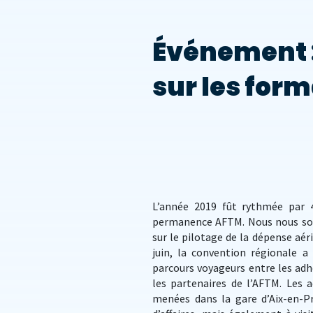
Événement :
sur les form
L’année 2019 fût rythmée par 
permanence AFTM. Nous nous som
sur le pilotage de la dépense aér
juin, la convention régionale a
parcours voyageurs entre les ad
les partenaires de l’AFTM. Les a
menées dans la gare d’Aix-en-P