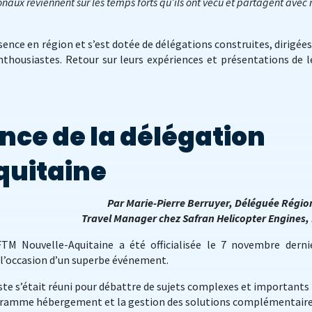
onaux reviennent sur les temps forts qu’ils ont vécu et partagent avec
sence en région et s’est dotée de délégations construites, dirigées
enthousiastes. Retour sur leurs expériences et présentations de l
nce de la délégation
quitaine
Par Marie-Pierre Berruyer, Déléguée Régio
Travel Manager chez Safran Helicopter Engines,
TM Nouvelle-Aquitaine a été officialisée le 7 novembre derni
 l’occasion d’un superbe événement.
te s’était réuni pour débattre de sujets complexes et importants
gramme hébergement et la gestion des solutions complémentaire