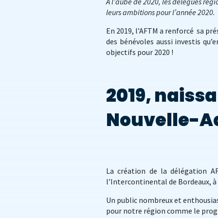
À l’aube de 2020, les délégués régi
leurs ambitions pour l’année 2020.
En 2019, l’AFTM a renforcé sa pré
des bénévoles aussi investis qu’
objectifs pour 2020 !
2019, naissa
Nouvelle-A
La création de la délégation AF
l’Intercontinental de Bordeaux, à
Un public nombreux et enthousias
pour notre région comme le pro