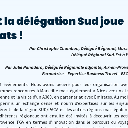
 la délégation Sud joue
ats !
Par Christophe Chambon, Délégué Régional, Marse
Délégué Régional Sud-Est à l
Par Julie Panadero, Déléguée Régionale adjointe, Aix-en-Prov
Formatrice – Expertise Business Travel – ES
4 événements. Nous avons oeuvré pour leur organisation ave
mes rencontrés à Marseille mais également à Nice avec un ate
ienne et la visite d’un A380, en partenariat avec Emirates. Au moi
 permis un échange dense et nourri d’expertises sur les enjeu
hérents de la région SUD/PACA et des autres régions mais égale
dhérents régionaux ont ensuite été invités à découvrir les act
rovence TGV en termes d’innovation dans le parcours du voya