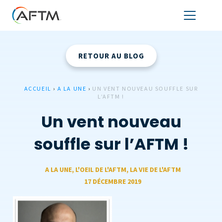
RETOUR AU BLOG
ACCUEIL
›
A LA UNE
›
UN VENT NOUVEAU SOUFFLE SUR
L’AFTM !
Un vent nouveau
souffle sur l’AFTM !
A LA UNE
,
L'OEIL DE L'AFTM
,
LA VIE DE L'AFTM
17 DÉCEMBRE 2019