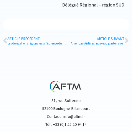
Délégué Régional – région SUD
ARTICLE PRÉCÉDENT
ARTICLE SUIVANT
Les délégations régionales à l’épreuve du “rétroviseur” de l’AFTM
American Airlines, nouveau partenaire !
31, rue Solferino
92100 Boulogne-Billancourt
Contact : info@aftm.fr
Tél : +33 (0)1 55 20 94 14