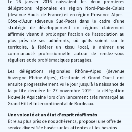
Le 26 janvier 2016 naissaient les deux premières
délégations régionales en région Nord-Pas-de-Calais
(devenue Hauts-de-France) et en région Provence-Alpes-
Côte-d’Azur (devenue Sud-Paca) dans le cadre d’une
stratégie de développement en régions clairement
affirmée visant à prolonger l’action de l’association au
plus près de ses adhérents, où qu’ils soient sur le
territoire, à fédérer un tissu local, à animer une
communauté professionnelle autour de rendez-vous
réguliers et de problématiques partagées.
Les délégations régionales Rhône-Alpes (devenue
Auvergne Rhône-Alpes), Occitanie et Grand Ouest ont
ensuite progressivement vu le jour jusqu’à la naissance de
la petite dernière le 27 novembre 2019 : la délégation
Nouvelle Aquitaine lors d’un lancement très remarqué au
Grand Hôtel Intercontinental de Bordeaux.
Une volonté et un état d’esprit réaffirmés
Être au plus près de nos adhérents, proposer une offre de
service diversifiée basée sur les attentes et les besoins