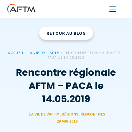
RETOUR AU BLOG
ACCUEIL
›
LA VIE DE L'AFTM
›
RENCONTRE RÉGIONALE AFTM –
PACA LE 14.05.2019
Rencontre régionale
AFTM – PACA le
14.05.2019
LA VIE DE L'AFTM
,
RÉGIONS
,
RENCONTRES
29 MAI 2019