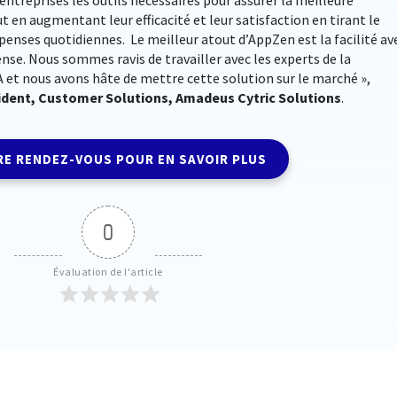
t en augmentant leur efficacité et leur satisfaction en tirant le
épenses quotidiennes. Le meilleur atout d’AppZen est la facilité av
pense. Nous sommes ravis de travailler avec les experts de la
IA et nous avons hâte de mettre cette solution sur le marché »,
sident, Customer Solutions, Amadeus Cytric Solutions
.
E RENDEZ-VOUS POUR EN SAVOIR PLUS
0
Évaluation de l'article