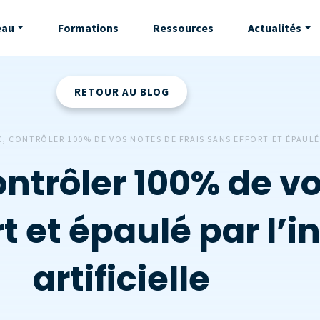
eau
Formations
Ressources
Actualités
RETOUR AU BLOG
C, CONTRÔLER 100% DE VOS NOTES DE FRAIS SANS EFFORT ET ÉPAULÉ 
ontrôler 100% de v
rt et épaulé par l’i
artificielle