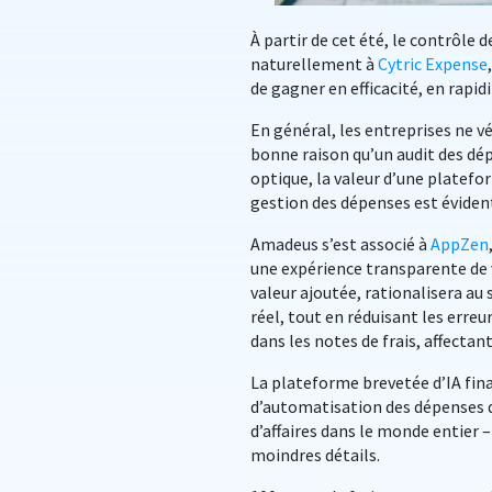
À partir de cet été, le contrôle d
naturellement à
Cytric Expense
de gagner en efficacité, en rapidi
En général, les entreprises ne v
bonne raison qu’un audit des dé
optique, la valeur d’une platef
gestion des dépenses est éviden
Amadeus s’est associé à
AppZen
une expérience transparente de v
valeur ajoutée, rationalisera au
réel, tout en réduisant les erreu
dans les notes de frais, affecta
La plateforme brevetée d’IA fina
d’automatisation des dépenses d
d’affaires dans le monde entier 
moindres détails.