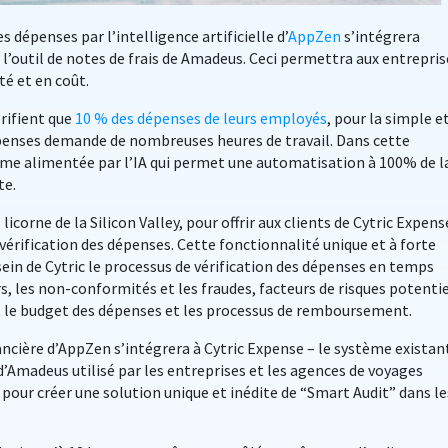
es dépenses par l’intelligence artificielle d’
AppZen
s’intégrera
, l’outil de notes de frais de Amadeus. Ceci permettra aux entrepris
té et en coût.
érifient que
10 % des dépenses de leurs employés
, pour la simple e
penses demande de nombreuses heures de travail. Dans cette
orme alimentée par l’IA qui permet une automatisation à 100% de l
te.
, licorne de la Silicon Valley, pour offrir aux clients de Cytric Expens
érification des dépenses. Cette fonctionnalité unique et à forte
 sein de Cytric le processus de vérification des dépenses en temps
rs, les non-conformités et les fraudes, facteurs de risques potenti
nt le budget des dépenses et les processus de remboursement.
ncière d’AppZen s’intégrera à Cytric Expense – le système existan
’Amadeus utilisé par les entreprises et les agences de voyages
– pour créer une solution unique et inédite de “Smart Audit” dans le