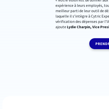
expérience à leurs employés, tou
meilleur parti de leur outil de d
laquelle il s’intègre à Cytric Ex
vérification des dépenses par l’
ajoute
Lydie Charpin, Vice Pre
PRENDR