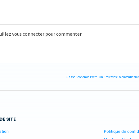
uillez vous connecter pour commenter
Classe Economie Premium Emirates : bienvenue dans 
DE SITE
ation
Politique de confid