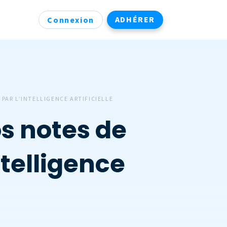
ADHÉRER
Connexion
PAR L’INTELLIGENCE ARTIFICIELLE
os notes de
ntelligence