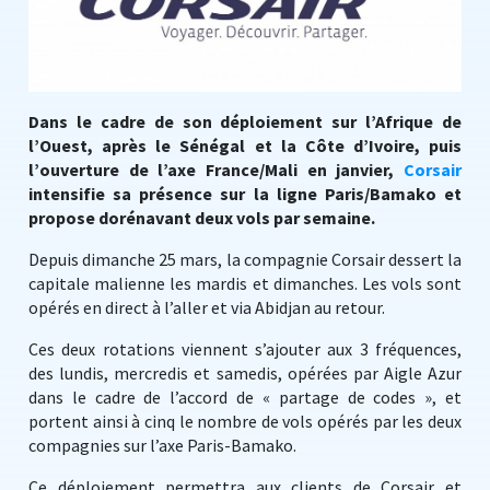
Dans le cadre de son déploiement sur l’Afrique de
l’Ouest, après le Sénégal et la Côte d’Ivoire, puis
l’ouverture de l’axe France/Mali en janvier,
Corsair
intensifie sa présence sur la ligne Paris/Bamako et
propose dorénavant deux vols par semaine.
Depuis dimanche 25 mars, la compagnie Corsair dessert la
capitale malienne les mardis et dimanches. Les vols sont
opérés en direct à l’aller et via Abidjan au retour.
Ces deux rotations viennent s’ajouter aux 3 fréquences,
des lundis, mercredis et samedis, opérées par Aigle Azur
dans le cadre de l’accord de « partage de codes », et
portent ainsi à cinq le nombre de vols opérés par les deux
compagnies sur l’axe Paris-Bamako.
Ce déploiement permettra aux clients de Corsair et