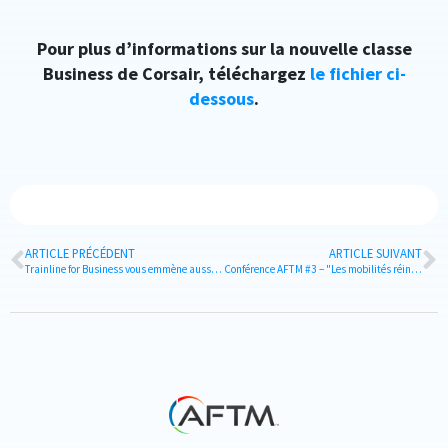
Pour plus d’informations sur la nouvelle classe
Business de Corsair, téléchargez
le fichier ci-
dessous
.
ARTICLE PRÉCÉDENT
ARTICLE SUIVANT
Trainline for Business vous emmène aussi à l'aéroport
Conférence AFTM #3 – "Les mobilités réinventées"