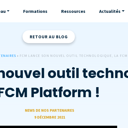
eau
Formations
Ressources
Actualités
RETOUR AU BLOG
TENAIRES
›
FCM LANCE SON NOUVEL OUTIL TECHNOLOGIQUE, LA FCM
ouvel outil techno
FCM Platform !
NEWS DE NOS PARTENAIRES
9 DÉCEMBRE 2021