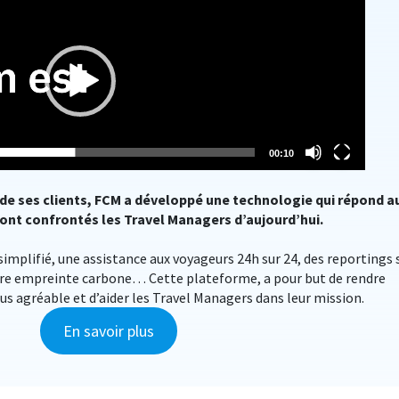
00:10
de ses clients, FCM a développé une technologie qui répond a
ont confrontés les Travel Managers d’aujourd’hui.
mplifié, une assistance aux voyageurs 24h sur 24, des reportings 
re empreinte carbone… Cette plateforme, a pour but de rendre
us agréable et d’aider les Travel Managers dans leur mission.
En savoir plus