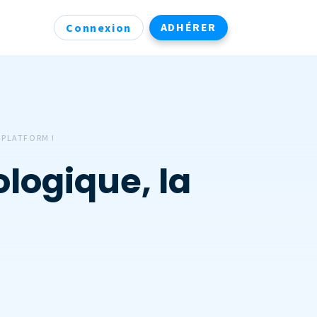
ADHÉRER
Connexion
 PLATFORM !
logique, la