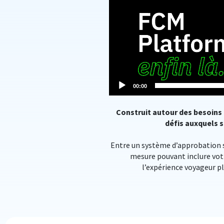
Lecteur
vidéo
00:00
Construit autour des besoins 
défis auxquels s
Entre un système d’approbation si
mesure pouvant inclure vot
l’expérience voyageur pl