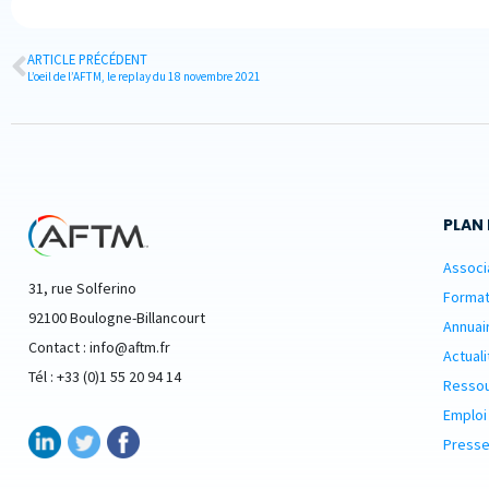
ARTICLE PRÉCÉDENT
L’oeil de l’AFTM, le replay du 18 novembre 2021
PLAN 
Associ
31, rue Solferino
Format
92100 Boulogne-Billancourt
Annuai
Contact : info@aftm.fr
Actuali
Tél : +33 (0)1 55 20 94 14
Resso
Emploi
Presse