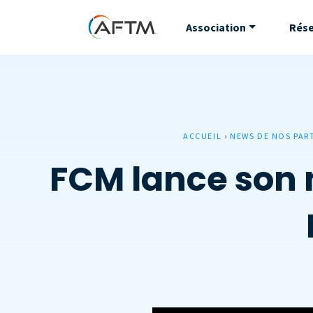
Association
Rés
ACCUEIL
›
NEWS DE NOS PAR
FCM lance son n