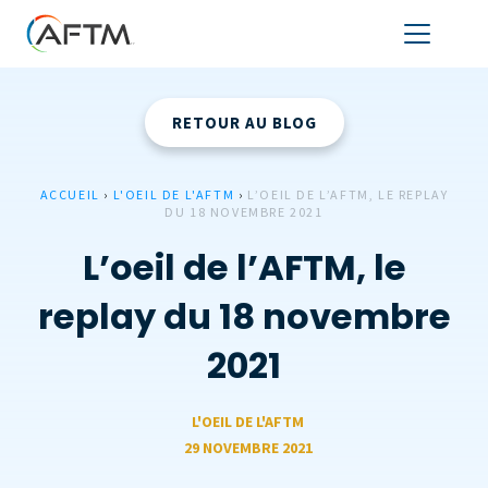
RETOUR AU BLOG
ACCUEIL
›
L'OEIL DE L'AFTM
›
L’OEIL DE L’AFTM, LE REPLAY
DU 18 NOVEMBRE 2021
L’oeil de l’AFTM, le
replay du 18 novembre
2021
L'OEIL DE L'AFTM
29 NOVEMBRE 2021