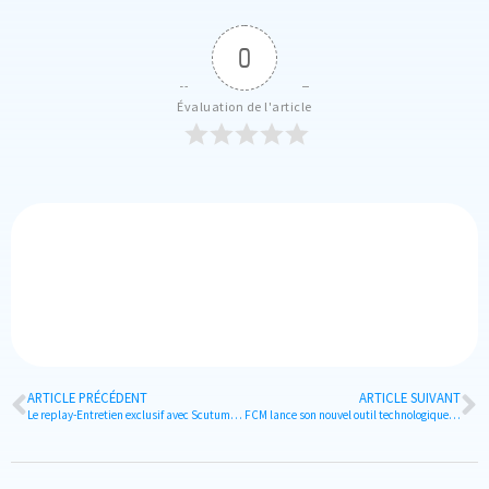
0
Évaluation de l'article
ARTICLE PRÉCÉDENT
ARTICLE SUIVANT
Le replay-Entretien exclusif avec Scutum Security First : Dominique Gérard
FCM lance son nouvel outil technologique, la FCM Platform !