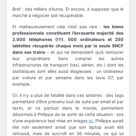
Bref : des milliers d’euros. Et encore, à supposer que le
marché à négocier soit récupérable.
Et malheureusement cela n’est pas rare :
les biens
professionnels constituent l’écrasante majorité des
2.000 téléphones (!!!), 500 ordinateurs et 250
tablettes récupérés chaque mois par la seule SNCF
dans ses trains
– et qui ne demandent qu’à retrouver
leur propriétaire. Sans compter les autres
infrastructures de transport (taxi, aérien, etc.) dont les
statistiques sont elles aussi élogieuses : un ordinateur
par voiture et par semaine dans les taxis G7, par
exemple.
Or, il n’y a plus de fatalité dans ces sinistres : des tags
permettant d’être prévenu tout de suite par email et par
texto, et ce partout dans le monde, permettent
désormais à Philippe de se sortir de cette situation : lors
d’une expérience test mise en images
ici
, Philippe aurait
été non seulement avisé que son laptop avait été
retrouvé, mais de surcroît en 36 minutes, ce qui lui