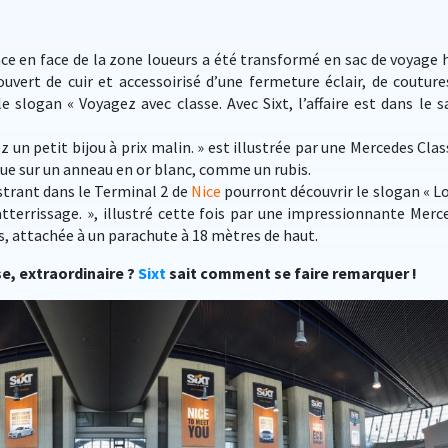
lace en face de la zone loueurs a été transformé en sac de voyage 
ert de cuir et accessoirisé d’une fermeture éclair, de couture
 slogan « Voyagez avec classe. Avec Sixt, l’affaire est dans le sa
ez un petit bijou à prix malin. » est illustrée par une Mercedes Clas
e sur un anneau en or blanc, comme un rubis.
strant dans le Terminal 2 de
Nice
pourront découvrir le slogan « L
atterrissage. », illustré cette fois par une impressionnante Merc
rs, attachée à un parachute à 18 mètres de haut.
e, extraordinaire ?
Sixt
sait comment se faire remarquer !