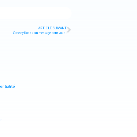
ARTICLE SUIVANT
Greeley Koch a un message pour vous !
entialité
ur