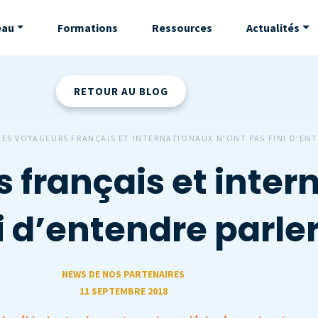
eau
Formations
Ressources
Actualités
RETOUR AU BLOG
LES VOYAGEURS FRANÇAIS ET INTERNATIONAUX N’ONT PAS FINI D’ENTE
 français et inter
i d’entendre parler 
NEWS DE NOS PARTENAIRES
11 SEPTEMBRE 2018