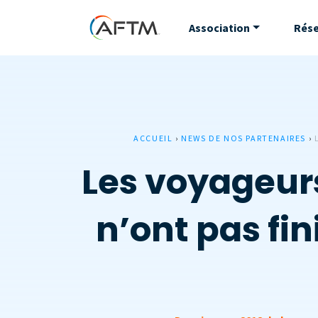
Association
Rés
ACCUEIL
›
NEWS DE NOS PARTENAIRES
›
Les voyageurs
n’ont pas fin