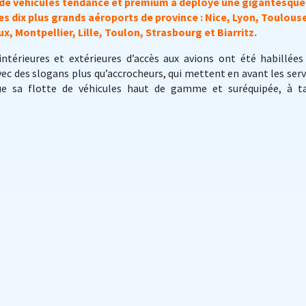
r de véhicules tendance et premium a déployé une gigantesque
s dix plus grands aéroports de province : Nice, Lyon, Toulous
x, Montpellier, Lille, Toulon, Strasbourg et Biarritz.
 intérieures et extérieures d’accès aux avions ont été habillées
vec des slogans plus qu’accrocheurs, qui mettent en avant les serv
e sa flotte de véhicules haut de gamme et suréquipée, à ta