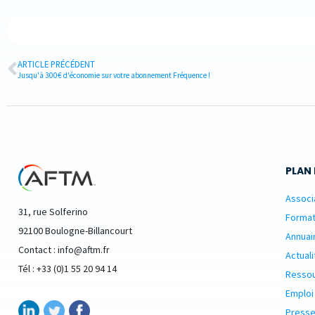
ARTICLE PRÉCÉDENT
Jusqu'à 300€ d'économie sur votre abonnement Fréquence !
PLAN 
Associ
31, rue Solferino
Format
92100 Boulogne-Billancourt
Annuai
Contact : info@aftm.fr
Actuali
Tél : +33 (0)1 55 20 94 14
Resso
Emploi
Presse