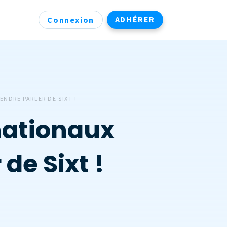
ADHÉRER
Connexion
NDRE PARLER DE SIXT !
nationaux
de Sixt !