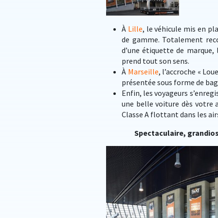
À
Lille
, le véhicule mis en p
de gamme. Totalement recouv
d’une étiquette de marque, le
prend tout son sens.
À
Marseille
, l’accroche « Lou
présentée sous forme de bagu
Enfin, les voyageurs s’enregi
une belle voiture dès votre 
Classe A flottant dans les ai
Spectaculaire, grandios