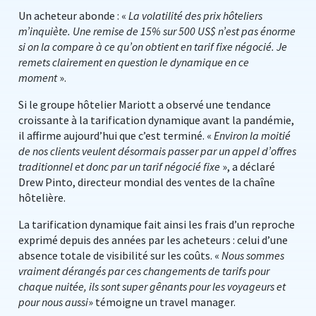
Un acheteur abonde : «
La volatilité des prix hôteliers
m’inquiète. Une remise de 15% sur 500 US$ n’est pas énorme
si on la compare à ce qu’on obtient en tarif fixe négocié. Je
remets clairement en question le dynamique en ce
moment
».
Si le groupe hôtelier Mariott a observé une tendance
croissante à la tarification dynamique avant la pandémie,
il affirme aujourd’hui que c’est terminé. «
Environ la moitié
de nos clients veulent désormais passer par un appel d’offres
traditionnel et donc par un tarif négocié fixe
», a déclaré
Drew Pinto, directeur mondial des ventes de la chaîne
hôtelière.
La tarification dynamique fait ainsi les frais d’un reproche
exprimé depuis des années par les acheteurs : celui d’une
absence totale de visibilité sur les coûts. «
Nous sommes
vraiment dérangés par ces changements de tarifs pour
chaque nuitée, ils sont super gênants pour les voyageurs et
pour nous aussi
» témoigne un travel manager.