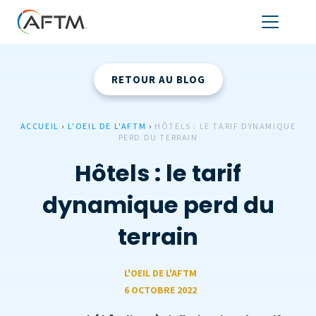
RETOUR AU BLOG
ACCUEIL
›
L'OEIL DE L'AFTM
›
HÔTELS : LE TARIF DYNAMIQUE
PERD DU TERRAIN
Hôtels : le tarif
dynamique perd du
terrain
L'OEIL DE L'AFTM
6 OCTOBRE 2022