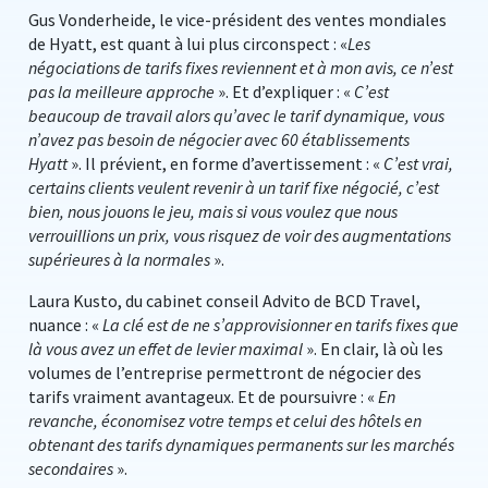
Gus Vonderheide, le vice-président des ventes mondiales
de Hyatt, est quant à lui plus circonspect : «
Les
négociations de tarifs fixes reviennent et à mon avis, ce n’est
pas la meilleure approche
». Et d’expliquer : «
C’est
beaucoup de travail alors qu’avec le tarif dynamique, vous
n’avez pas besoin de négocier avec 60 établissements
Hyatt
». Il prévient, en forme d’avertissement : «
C’est vrai,
certains clients veulent revenir à un tarif fixe négocié, c’est
bien, nous jouons le jeu, mais si vous voulez que nous
verrouillions un prix, vous risquez de voir des augmentations
supérieures à la normales
».
Laura Kusto, du cabinet conseil Advito de BCD Travel,
nuance : «
La clé est de ne s’approvisionner en tarifs fixes que
là vous avez un effet de levier maximal
». En clair, là où les
volumes de l’entreprise permettront de négocier des
tarifs vraiment avantageux. Et de poursuivre : «
En
revanche,
économisez votre temps et celui des hôtels en
obtenant des tarifs dynamiques permanents sur les marchés
secondaires
».