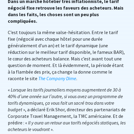
Dans un marché hôtelier très inflationniste, le tarif
négocié fixe retrouve les faveurs des acheteurs. Mais
dans les faits, les choses sont un peu plus
compliquées.
C’est toujours la même valse-hésitation. Entre le tarif
fixe (négocié avec chaque hôtel pour une durée
généralement d’un an) et le tarif dynamique (une
réduction sur le meilleur tarif disponible, le fameux BAR),
le cœur des acheteurs balance. Mais c’est avant tout une
question de moment. Et là évidemment, la période étant
à la flambée des prix, ça change la donne comme le
raconte le site
The Company Dime
.
«
Lorsque les tarifs journaliers moyens augmentent de 30 à
40% d’une année sur l’autre, si vous avez un programme de
tarifs dynamiques, ça vous fait un sacré trou dans votre
budget
», a déclaré Erik Shor, directeur des partenariats de
Corporate Travel Management, la TMC américaine. Et de
prédire : «
Il y aura un retour aux tarifs négociés statiques, les
acheteurs le voudront
».