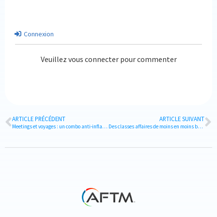
Connexion
Veuillez vous connecter pour commenter
ARTICLE PRÉCÉDENT
ARTICLE SUIVANT
Meetings et voyages : un combo anti-inflation
Des classes affaires de moins en moins business