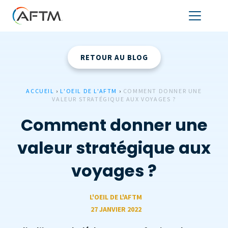
RETOUR AU BLOG
ACCUEIL
›
L'OEIL DE L'AFTM
›
COMMENT DONNER UNE
VALEUR STRATÉGIQUE AUX VOYAGES ?
Comment donner une
valeur stratégique aux
voyages ?
L'OEIL DE L'AFTM
27 JANVIER 2022