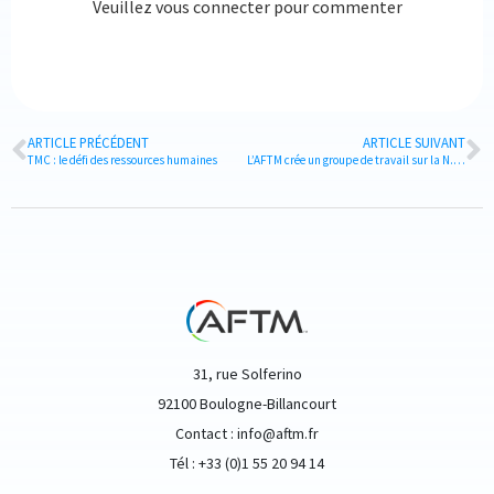
Veuillez vous connecter pour commenter
ARTICLE PRÉCÉDENT
ARTICLE SUIVANT
TMC : le défi des ressources humaines
L’AFTM crée un groupe de travail sur la N.D.C., accueillant des adhérents et des partenaires.
31, rue Solferino
92100 Boulogne-Billancourt
Contact : info@aftm.fr
Tél : +33 (0)1 55 20 94 14