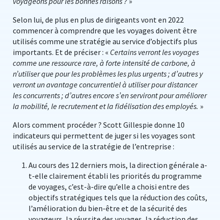
voyageons pour les bonnes raisons ?
»
Selon lui, de plus en plus de dirigeants vont en 2022
commencer à comprendre que les voyages doivent être
utilisés comme une stratégie au service d’objectifs plus
importants. Et de préciser : «
Certains verront les voyages
comme une ressource rare, à forte intensité de carbone, à
n’utiliser que pour les problèmes les plus urgents ; d’autres y
verront un avantage concurrentiel à utiliser pour distancer
les concurrents ; d’autres encore s’en serviront pour améliorer
la mobilité, le recrutement et la fidélisation des employés.
»
Alors comment procéder ? Scott Gillespie donne 10
indicateurs qui permettent de juger si les voyages sont
utilisés au service de la stratégie de l’entreprise :
Au cours des 12 derniers mois, la direction générale a-
t-elle clairement établi les priorités du programme
de voyages, c’est-à-dire qu’elle a choisi entre des
objectifs stratégiques tels que la réduction des coûts,
l’amélioration du bien-être et de la sécurité des
voyageurs, la réussite des voyages, la réduction des