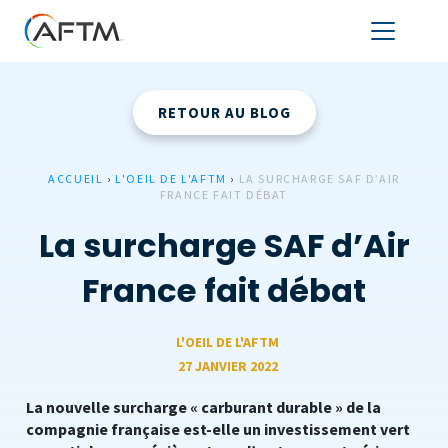
RETOUR AU BLOG
ACCUEIL
›
L'OEIL DE L'AFTM
›
LA SURCHARGE SAF D’AIR
FRANCE FAIT DÉBAT
La surcharge SAF d’Air
France fait débat
L'OEIL DE L'AFTM
27 JANVIER 2022
La nouvelle surcharge « carburant durable » de la
compagnie française est-elle un investissement vert