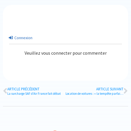
Connexion
Veuillez vous connecter pour commenter
ARTICLE PRÉCÉDENT
ARTICLE SUIVANT
La surcharge SAF d’Air France fait débat
Location de voitures : « la tempête parfaite »