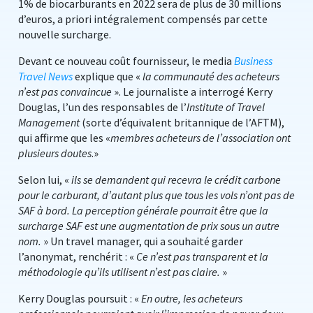
1% de biocarburants en 2022 sera de plus de 30 millions
d’euros, a priori intégralement compensés par cette
nouvelle surcharge.
Devant ce nouveau coût fournisseur, le media
Business
Travel News
explique que «
la communauté des acheteurs
n’est pas convaincue
». Le journaliste a interrogé Kerry
Douglas, l’un des responsables de l’
Institute of Travel
Management
(sorte d’équivalent britannique de l’AFTM),
qui affirme que les «
membres acheteurs de l’association ont
plusieurs doutes
.»
Selon lui, «
ils se demandent qui recevra le crédit carbone
pour le carburant, d’autant plus que tous les vols n’ont pas de
SAF à bord. La perception générale pourrait être que la
surcharge SAF est une augmentation de prix sous un autre
nom.
» Un travel manager, qui a souhaité garder
l’anonymat, renchérit : «
Ce n’est pas transparent et la
méthodologie qu’ils utilisent n’est pas claire.
»
Kerry Douglas poursuit : «
En outre, les acheteurs